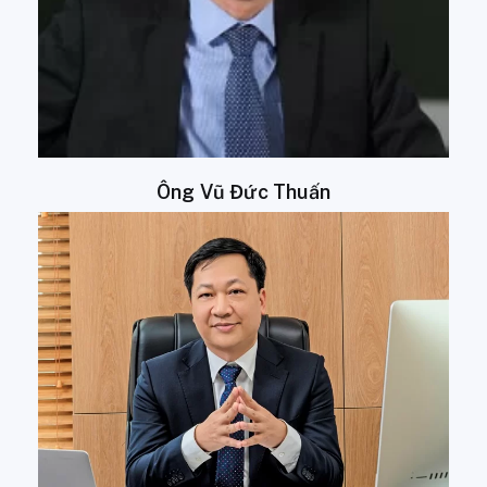
Ông Vũ Đức Thuấn