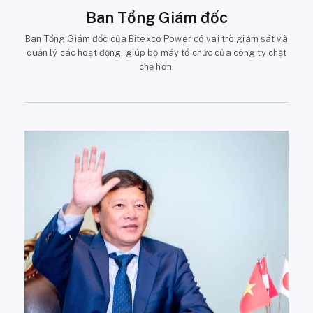
Ban Tổng Giám đốc
Ban Tổng Giám đốc của Bitexco Power có vai trò giám sát và
quản lý các hoạt động, giúp bộ máy tổ chức của công ty chặt
chẽ hơn.