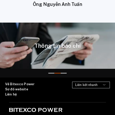
Ông Nguyễn Anh Tuấn
Thông tin báo chí
Về Bitexco Power
Sơ đồ website
Liên hệ