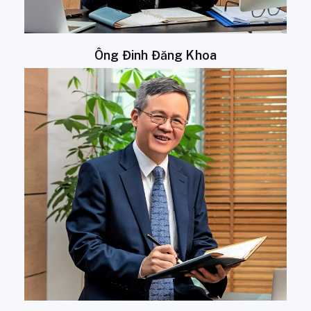
Ông Đinh Đăng Khoa