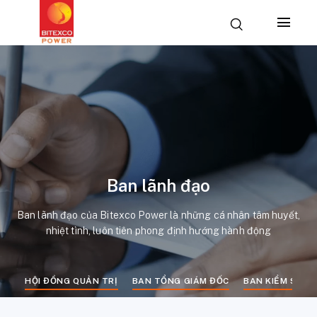
Ban lãnh đạo
Ban lãnh đạo của Bitexco Power là những cá nhân tâm huyết,
nhiệt tình, luôn tiên phong định hướng hành động
HỘI ĐỒNG QUẢN TRỊ
BAN TỔNG GIÁM ĐỐC
BAN KIỂM SOÁT