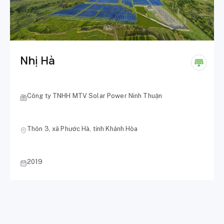
Nhị Hà
Công ty TNHH MTV Solar Power Ninh Thuận
Thôn 3, xã Phước Hà, tỉnh Khánh Hòa
2019