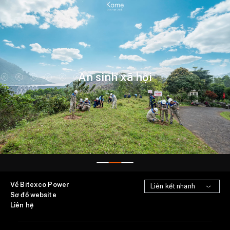
An sinh xã hội
Về Bitexco Power
Sơ đồ website
Liên hệ