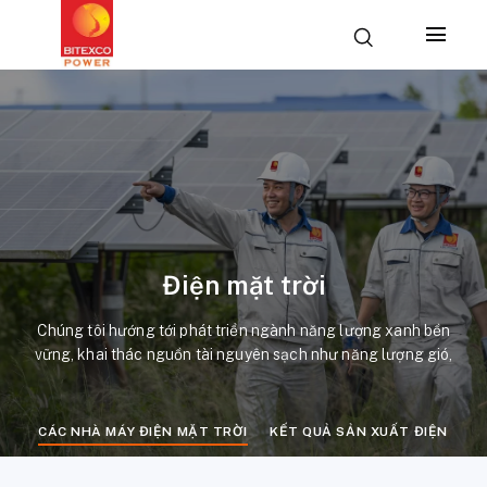
Điện mặt trời
Chúng tôi hướng tới phát triển ngành năng lượng xanh bền
vững, khai thác nguồn tài nguyên sạch như năng lượng gió,
năng lượng mặt trời.
CÁC NHÀ MÁY ĐIỆN MẶT TRỜI
KẾT QUẢ SẢN XUẤT ĐIỆN MẶT