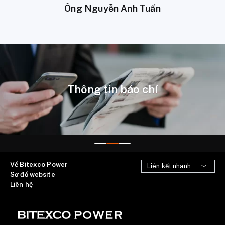
Ông Nguyễn Anh Tuấn
Thông tin báo chí
Về Bitexco Power
Sơ đồ website
Liên hệ