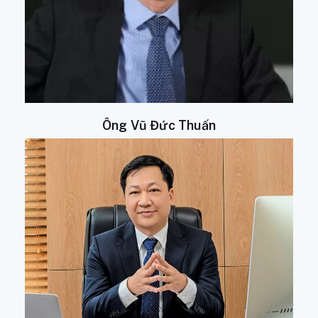
Ông Vũ Đức Thuấn