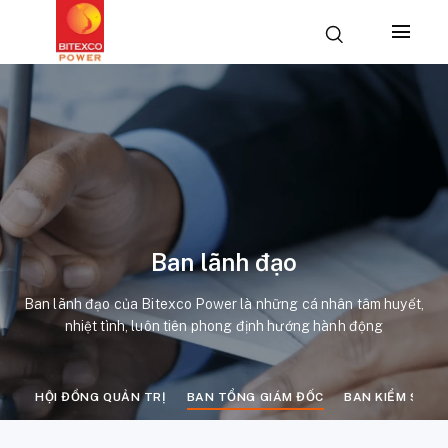
Ban lãnh đạo
Ban lãnh đạo của Bitexco Power là những cá nhân tâm huyết,
nhiệt tình, luôn tiên phong định hướng hành động
HỘI ĐỒNG QUẢN TRỊ
BAN TỔNG GIÁM ĐỐC
BAN KIỂM SOÁT