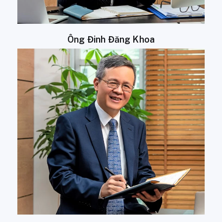
Ông Đinh Đăng Khoa