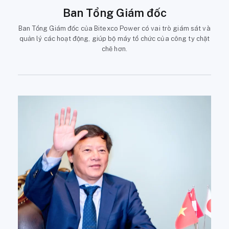
Ban Tổng Giám đốc
Ban Tổng Giám đốc của Bitexco Power có vai trò giám sát và
quản lý các hoạt động, giúp bộ máy tổ chức của công ty chặt
chẽ hơn.