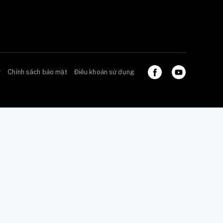
ở
Chính sách bảo mật
Điều khoản sử dụng