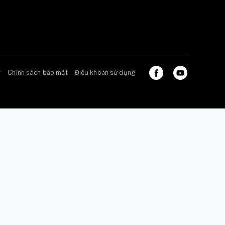
ở
Chính sách bảo mật
Điều khoản sử dụng