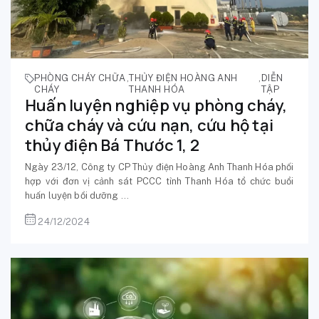
PHÒNG CHÁY CHỮA
,
THỦY ĐIỆN HOÀNG ANH
,
DIỄN
CHÁY
THANH HÓA
TẬP
Huấn luyện nghiệp vụ phòng cháy,
chữa cháy và cứu nạn, cứu hộ tại
thủy điện Bá Thước 1, 2
Ngày 23/12, Công ty CP Thủy điện Hoàng Anh Thanh Hóa phối
hợp với đơn vị cảnh sát PCCC tỉnh Thanh Hóa tổ chức buổi
huấn luyện bồi dưỡng ...
24/12/2024