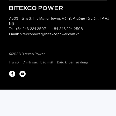
A303, Tầng 3, The Manor Tower, Mễ Trì, Phường Từ Liêm, TP Hà
Nội
Tel:
+84 243 224 2507
|
+84 243 224 2508
Email:
bitexcopower@bitexcopower.com.vn
©2023 Bitexco Power
Trụ sở
Chính sách bảo mật
Điều khoản sử dụng