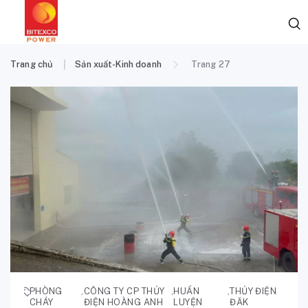
Trang chủ
Sản xuất-Kinh doanh
Trang 27
PHÒNG
,
CÔNG TY CP THỦY
,
HUẤN
,
THỦY ĐIỆN
CHÁY
ĐIỆN HOÀNG ANH
LUYỆN
ĐĂK