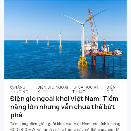
NĂNG
,
ĐIỆN GIÓ NGOÀI
,
KHÓA HỌC KỸ
,
ĐIỆN
LƯỢNG
KHƠI
THUẬT
GIÓ
Điện gió ngoài khơi Việt Nam: Tiềm
năng lớn nhưng vẫn chưa thể bứt
phá
Tiềm năng điện gió ngoài khơi của Việt Nam ước tính khoảng
600.000 MW, và nguồn năng lượng này có thể cung cấp tới