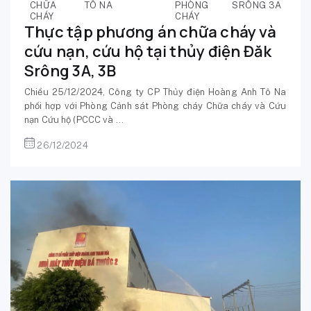
CHỮA
TÔ NA
PHÒNG
SRÔNG 3A
CHÁY
CHÁY
Thực tập phương án chữa cháy và
cứu nạn, cứu hộ tại thủy điện Đăk
Srông 3A, 3B
Chiều 25/12/2024, Công ty CP Thủy điện Hoàng Anh Tô Na
phối hợp với Phòng Cảnh sát Phòng cháy Chữa cháy và Cứu
nạn Cứu hộ (PCCC và ...
26/12/2024