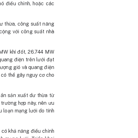
hó điều chỉnh, hoặc các
dư thừa, công suất năng
 cộng với công suất nhà
 MW khí đốt, 26.744 MW
uang điện trên lưới đạt
lượng gió và quang điện
à có thể gây nguy cơ cho
hần sản xuất dư thừa từ
 trường hợp này, nên ưu
u loạn mạng lưới do tính
g có khả năng điều chỉnh