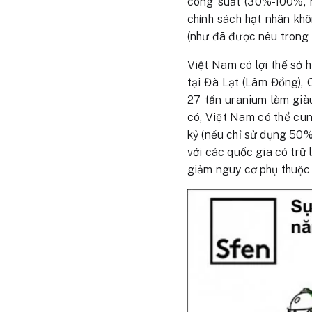
công suất (30%-100%, n
chính sách hạt nhân kh
(như đã được nêu trong
Việt Nam có lợi thế sở 
tại Đà Lạt (Lâm Đồng)
27 tấn uranium làm già
có, Việt Nam có thể cun
kỷ (nếu chỉ sử dụng 50%
với các quốc gia có trữ
giảm nguy cơ phụ thuộc 