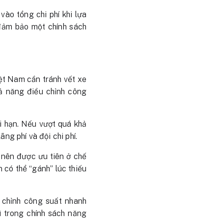
vào tổng chi phí khi lựa
 đảm bảo một chính sách
iệt Nam cần tránh vết xe
hả năng điều chỉnh công
ới hạn. Nếu vượt quá khả
ãng phí và đội chi phí.
 nên được ưu tiên ở chế
n có thể “gánh” lúc thiếu
u chỉnh công suất nhanh
ì trong chính sách năng