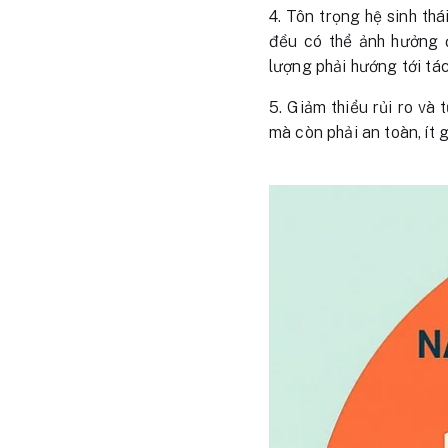
4. Tôn trọng hệ sinh th
đều có thể ảnh hưởng 
lượng phải hướng tới tác
5. Giảm thiểu rủi ro và
mà còn phải an toàn, ít 