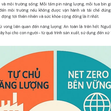
ái và môi trường sống: Mỗi tấm pin năng lượng, mỗi tua bin 
đến môi trường nếu không được vận hành và tái chế đúng
 động tới thiên nhiên và sức khỏe cộng đồng là ít nhất.
 tử vong liên quan đến năng lượng: An toàn là trên hết. Ngu
gây hại cho con người – từ quá trình sản xuất, sử dụng đến xử l