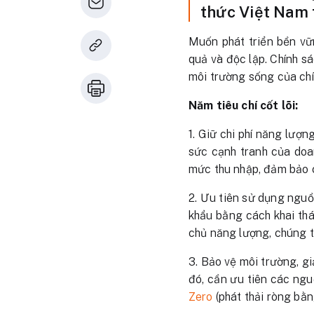
thức Việt Nam 
Muốn phát triển bền vữ
quả và độc lập. Chính s
môi trường sống của chí
Năm tiêu chí cốt lõi:
1. Giữ chi phí năng lượn
sức cạnh tranh của doa
mức thu nhập, đảm bảo c
2. Ưu tiên sử dụng ngu
khẩu bằng cách khai thá
chủ năng lượng, chúng t
3. Bảo vệ môi trường, gi
đó, cần ưu tiên các nguồ
Zero
(phát thải ròng bằn