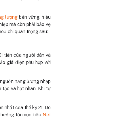
ng lượng
bền vững, hiệu
ghiệp mà còn phải bảo vệ
iêu chí quan trọng sau:
úi tiền của người dân và
ảo giá điện phù hợp với
c nguồn năng lượng nhập
 tạo và hạt nhân. Khi tự
n nhất của thế kỷ 21. Do
ể hướng tới mục tiêu
Net