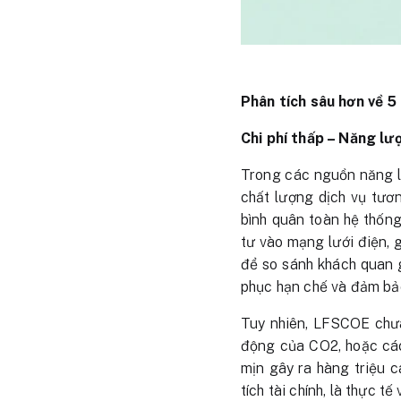
Phân tích sâu hơn về 5 t
Chi phí thấp – Năng lư
Trong các nguồn năng l
chất lượng dịch vụ tươn
bình quân toàn hệ thống
tư vào mạng lưới điện, 
để so sánh khách quan 
phục hạn chế và đảm bảo
Tuy nhiên, LFSCOE chưa 
động của CO2, hoặc các
mịn gây ra hàng triệu 
tích tài chính, là thực t