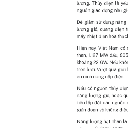
lượng. Thủy điện là yế
nguồn giao động như gió 
Để giảm sử dụng năng l
lượng gió, quang điện 
máy nhiệt điện hóa thạch
Hiện nay, Việt Nam có 
than, 1.127 MW dầu, 805
khoảng 22 GW. Nếu không
trên lưới. Vượt quá giớ
an ninh cung cấp điện.
Nếu có nguồn thủy điện
năng lượng gió, hoặc q
tiên lắp đặt các nguồn 
gián đoạn và không điều
Năng lượng hạt nhân là 