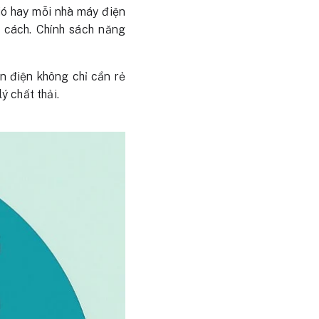
gió hay mỗi nhà máy điện
 cách. Chính sách năng
ồn điện không chỉ cần rẻ
ý chất thải.