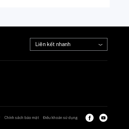
ở
Chính sách bảo mật
Điều khoản sử dụng