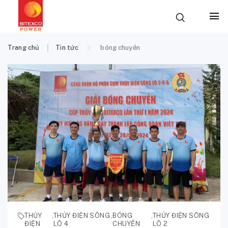
Trang chủ
Tin tức
bóng chuyền
THỦY
,
THỦY ĐIỆN SÔNG
,
BÓNG
,
THỦY ĐIỆN SÔNG
ĐIỆN
LÔ 4
CHUYỀN
LÔ 2