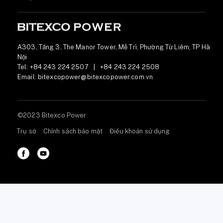
A303, Tầng 3, The Manor Tower, Mễ Trì, Phường Từ Liêm, TP Hà
Nội
Tel:
+84 243 224 2507
|
+84 243 224 2508
Email:
bitexcopower@bitexcopower.com.vn
©2023 Bitexco Power
Trụ sở
Chính sách bảo mật
Điều khoản sử dụng