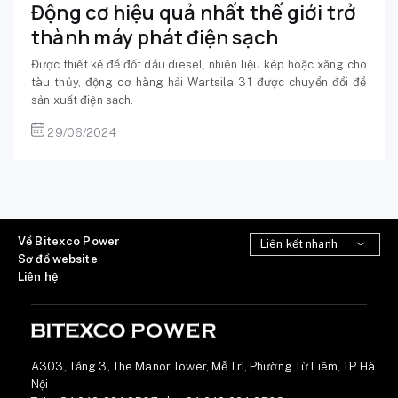
Động cơ hiệu quả nhất thế giới trở
thành máy phát điện sạch
Được thiết kế để đốt dầu diesel, nhiên liệu kép hoặc xăng cho
tàu thủy, động cơ hàng hải Wartsila 31 được chuyển đổi để
sản xuất điện sạch.
29/06/2024
Về Bitexco Power
Sơ đồ website
Liên hệ
A303, Tầng 3, The Manor Tower, Mễ Trì, Phường Từ Liêm, TP Hà
Nội