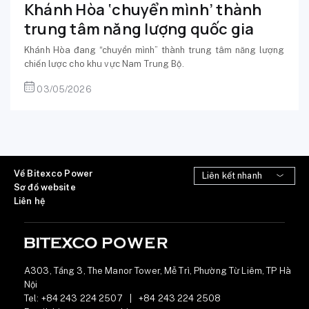
Khánh Hòa ‘chuyển mình’ thành
trung tâm năng lượng quốc gia
Khánh Hòa đang “chuyển mình” thành trung tâm năng lượng
chiến lược cho khu vực Nam Trung Bộ.
03/05/2026
Về Bitexco Power
Sơ đồ website
Liên hệ
A303, Tầng 3, The Manor Tower, Mễ Trì, Phường Từ Liêm, TP Hà
Nội
Tel:
+84 243 224 2507
|
+84 243 224 2508