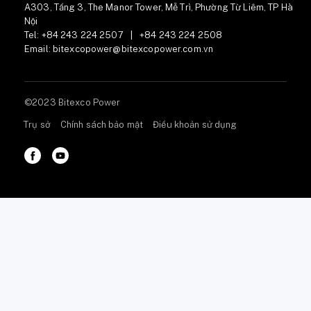
A303, Tầng 3, The Manor Tower, Mễ Trì, Phường Từ Liêm, TP Hà
Nội
Tel:
+84 243 224 2507
|
+84 243 224 2508
Email:
bitexcopower@bitexcopower.com.vn
©2023 Bitexco Power
Trụ sở
Chính sách bảo mật
Điều khoản sử dụng