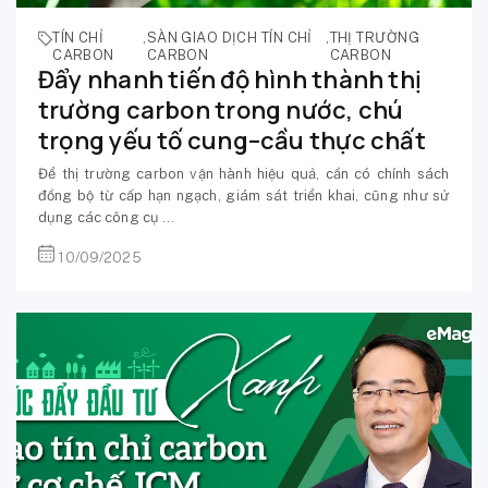
TÍN CHỈ
,
SÀN GIAO DỊCH TÍN CHỈ
,
THỊ TRƯỜNG
CARBON
CARBON
CARBON
Đẩy nhanh tiến độ hình thành thị
trường carbon trong nước, chú
trọng yếu tố cung–cầu thực chất
Để thị trường carbon vận hành hiệu quả, cần có chính sách
đồng bộ từ cấp hạn ngạch, giám sát triển khai, cũng như sử
dụng các công cụ ...
10/09/2025