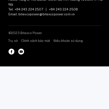
Nội
Tel:
+84 243 224 2507
|
+84 243 224 2508
Email:
bitexcopower@bitexcopower.com.vn
©2023 Bitexco Power
Trụ sở
Chính sách bảo mật
Điều khoản sử dụng