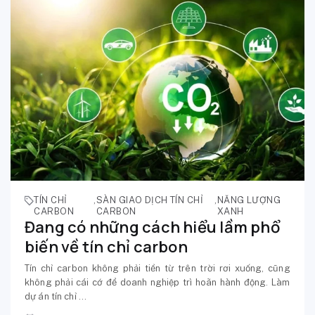
TÍN CHỈ
,
SÀN GIAO DỊCH TÍN CHỈ
,
NĂNG LƯỢNG
CARBON
CARBON
XANH
Đang có những cách hiểu lầm phổ
biến về tín chỉ carbon
Tín chỉ carbon không phải tiền từ trên trời rơi xuống, cũng
không phải cái cớ để doanh nghiệp trì hoãn hành động. Làm
dự án tín chỉ ...