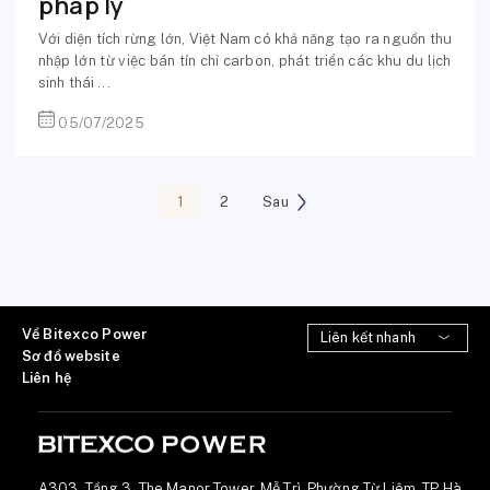
pháp lý
Với diện tích rừng lớn, Việt Nam có khả năng tạo ra nguồn thu
nhập lớn từ việc bán tín chỉ carbon, phát triển các khu du lịch
sinh thái ...
05/07/2025
1
2
Sau
Về Bitexco Power
Sơ đồ website
Liên hệ
A303, Tầng 3, The Manor Tower, Mễ Trì, Phường Từ Liêm, TP Hà