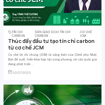
TÍN CHỈ
,
SÀN GIAO DỊCH TÍN CHỈ
,
CƠ CHẾ
CARBON
CARBON
JCM
Thúc đẩy đầu tư tạo tín chỉ carbon
từ cơ chế JCM
Cơ chế tín chỉ chung (JCM) là sáng kiến của Chính phủ Nhật
Bản đề xuất, triển khai hợp tác song phương với các quốc gia
đang phát triển ...
30/07/2025