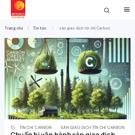
Trang chủ
Tin tức
sàn giao dịch tín chỉ Carbon
TÍN CHỈ CARBON
,
SÀN GIAO DỊCH TÍN CHỈ CARBON
Chuẩn bị vận hành sàn giao dịch