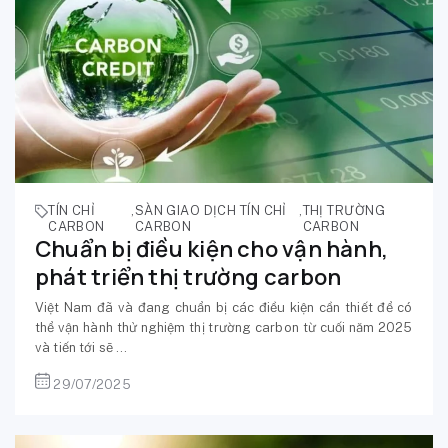
TÍN CHỈ
,
SÀN GIAO DỊCH TÍN CHỈ
,
THỊ TRƯỜNG
CARBON
CARBON
CARBON
Chuẩn bị điều kiện cho vận hành,
phát triển thị trường carbon
Việt Nam đã và đang chuẩn bị các điều kiện cần thiết để có
thể vận hành thử nghiệm thị trường carbon từ cuối năm 2025
và tiến tới sẽ ...
29/07/2025