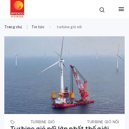
Trang chủ
Tin tức
turbine gió nổi
TURBINE GIÓ
,
TURBINE GIÓ NỔI
Turbine gió nổi lớn nhất thế giới