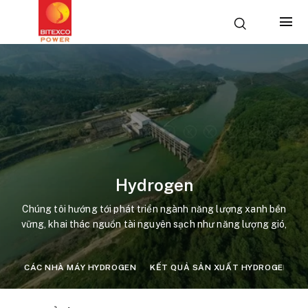
Hydrogen
Chúng tôi hướng tới phát triển ngành năng lượng xanh bền
vững, khai thác nguồn tài nguyên sạch như năng lượng gió,
năng lượng mặt trời.
CÁC NHÀ MÁY HYDROGEN
KẾT QUẢ SẢN XUẤT HYDROGEN