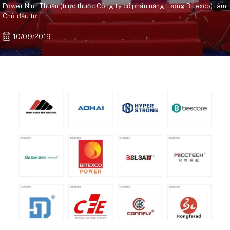
Power Ninh Thuận (trực thuộc Công ty cổ phần năng lượng Bitexco) làm
Chủ đầu tư.
10/09/2019