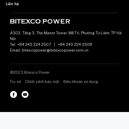
Liên hệ
A303, Tầng 3, The Manor Tower, Mễ Trì, Phường Từ Liêm, TP Hà
Nội
Tel:
+84 243 224 2507
|
+84 243 224 2508
Email:
bitexcopower@bitexcopower.com.vn
©2023 Bitexco Power
Trụ sở
Chính sách bảo mật
Điều khoản sử dụng