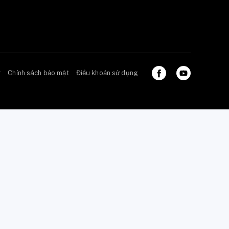
ở
Chính sách bảo mật
Điều khoản sử dụng