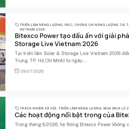
TRIỂN LÃM NĂNG LƯỢNG
,
IREC
,
CHỨNG CHỈ NĂNG LƯỢNG TÁI 
VIETNAM 2026
Bitexco Power tạo dấu ấn với giải phá
Storage Live Vietnam 2026
Tại triển lãm Solar & Storage Live Vietnam 2026 
Trung, TP. Hồ Chí Minh) từ ngày ...
09/07/2026
TRÁCH NHIỆM XÃ HỘI
,
TRIỂN LÃM NĂNG LƯỢNG
,
MÙA MƯA LŨ 
Các hoạt động nổi bật trong của Bit
Trong tháng 6/2026, hệ thống Bitexco Power không c