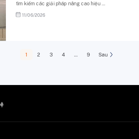
tìm kiếm các giải pháp nâng cao hiệu ...
11/06/2026
1
2
3
4
…
9
Sau
hệ