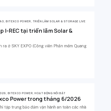
TẠO
,
BITEXCO POWER
,
TRIỂN LÃM SOLAR & STORAGE LIVE
p I-REC tại triển lãm Solar &
diễn ra ở SKY EXPO (Công viên Phần mềm Quang
2026
,
BITEXCO POWER
,
HOẠT ĐỘNG NỔI BẬT
exco Power trong tháng 6/2026
hỉ tập trung bảo đảm vận hành an toàn các nhà