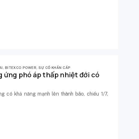
AI
,
BITEXCO POWER
,
SỰ CỐ KHẨN CẤP
 ứng phó áp thấp nhiệt đới có
ng có khả năng mạnh lên thành bão, chiều 1/7,