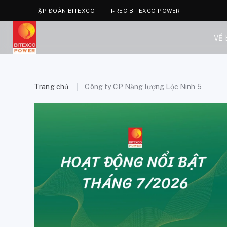
TẬP ĐOÀN BITEXCO
I-REC BITEXCO POWER
VỀ
Trang chủ
Công ty CP Năng lượng Lộc Ninh 5