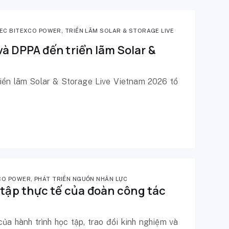
REC BITEXCO POWER
,
TRIỂN LÃM SOLAR & STORAGE LIVE
à DPPA đến triển lãm Solar &
iển lãm Solar & Storage Live Vietnam 2026 tổ
CO POWER
,
PHÁT TRIỂN NGUỒN NHÂN LỰC
ập thực tế của đoàn công tác
ủa hành trình học tập, trao đổi kinh nghiệm và