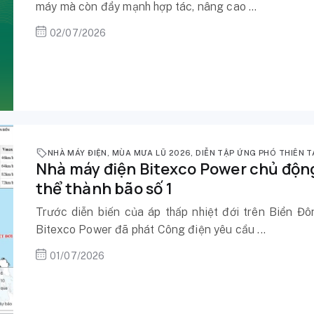
máy mà còn đẩy mạnh hợp tác, nâng cao ...
02/07/2026
NHÀ MÁY ĐIỆN
,
MÙA MƯA LŨ 2026
,
DIỄN TẬP ỨNG PHÓ THIÊN T
Nhà máy điện Bitexco Power chủ động
thể thành bão số 1
Trước diễn biến của áp thấp nhiệt đới trên Biển Đô
Bitexco Power đã phát Công điện yêu cầu ...
01/07/2026