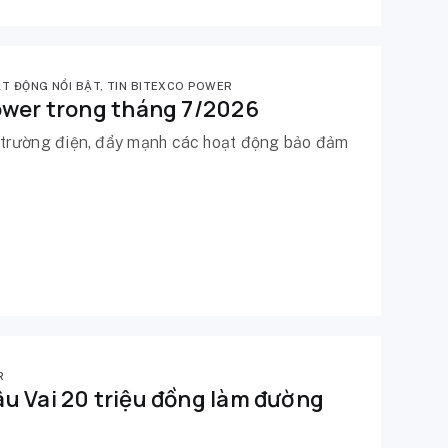
T ĐỘNG NỔI BẬT
,
TIN BITEXCO POWER
ower trong tháng 7/2026
 trường điện, đẩy mạnh các hoạt động bảo đảm
R
u Vai 20 triệu đồng làm đường