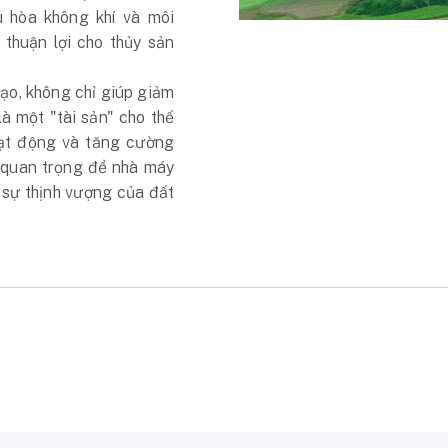
 hòa không khí và môi
 thuận lợi cho thủy sản
ạo, không chỉ giúp giảm
là một "tài sản" cho thế
oạt động và tăng cường
 quan trọng để nhà máy
o sự thịnh vượng của đất