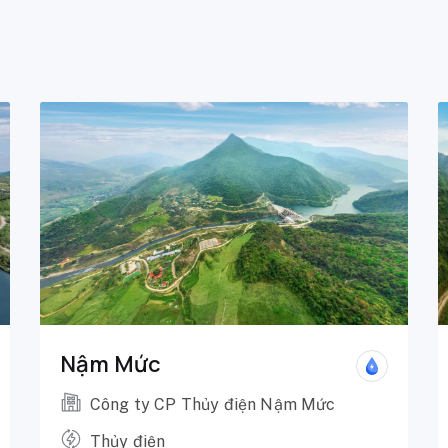
Nậm Mức
Công ty CP Thủy điện Nậm Mức
Thủy điện