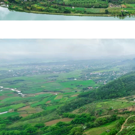
chính là đập bê tông trọng lực, tràn có cửa van bao