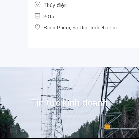
Thủy điện
2015
̀ng
Buôn Phùm, xã Uar, tỉnh Gia Lai
Tin tức kinh doanh