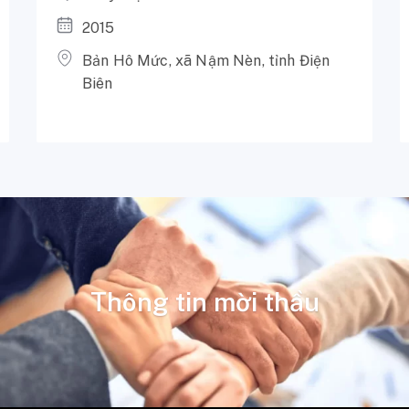
2015
Bản Hô Mức, xã Nậm Nèn, tỉnh Điện
Biên
Thông tin mời thầu