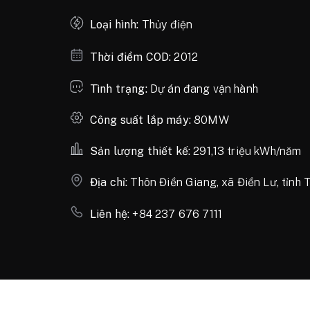
Loại hình:
Thủy điện
Thời điểm COD:
2012
Tình trạng:
Dự án đang vận hành
Công suất lắp máy:
80MW
Sản lượng thiết kế:
291,13 triệu kWh/năm
Địa chỉ:
Thôn Điền Giang, xã Điền Lư, tỉnh
Liên hệ:
+84 237 676 7111