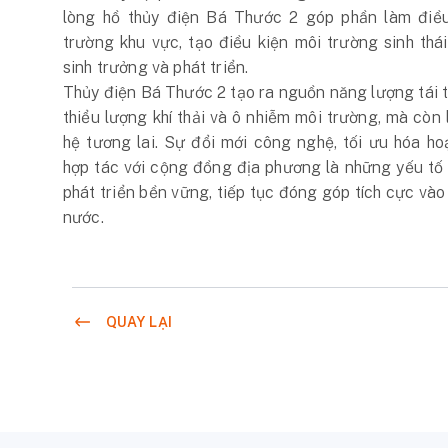
lòng hồ thủy điện Bá Thước 2 góp phần làm điều
trường khu vực, tạo điều kiện môi trường sinh thái
sinh trưởng và phát triển.
Thủy điện Bá Thước 2 tạo ra nguồn năng lượng tái t
thiểu lượng khí thải và ô nhiễm môi trường, mà còn 
hệ tương lai. Sự đổi mới công nghệ, tối ưu hóa h
hợp tác với cộng đồng địa phương là những yếu tố
phát triển bền vững, tiếp tục đóng góp tích cực và
nước.
QUAY LẠI