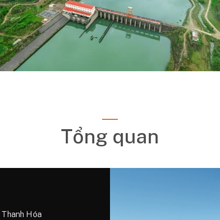
Tổng quan
h Thanh Hóa