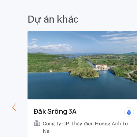
Dự án khác
Đăk Srông 3A
 5
Công ty CP Thủy điện Hoàng Anh Tô
Na