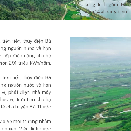
công trình gồm: Đập 
gồm 14 khoang tràn.
 tiên tiến, thủy điện Bá
dụng nguồn nước và hạn
g cấp điện năng cho hệ
 hơn 291 triệu kWh/năm,
 tiên tiến, thủy điện Bá
dụng nguồn nước và hạn
 vụ phát điện, nhà máy
hục vụ tưới tiêu cho hạ
nh tế cho huyện Bá Thước
 bảo vệ môi trường nhằm
ên nhiên. Việc tích nước