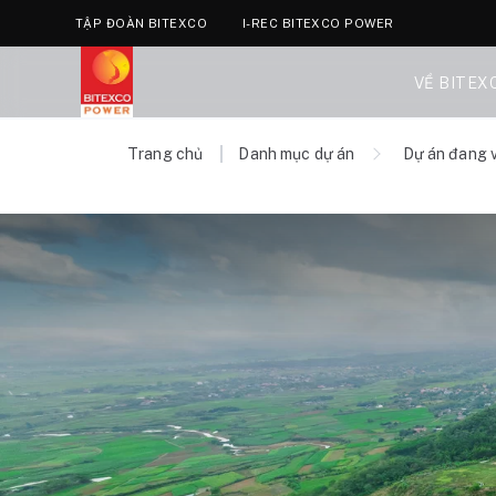
TẬP ĐOÀN BITEXCO
I-REC BITEXCO POWER
VỀ BITEX
Trang chủ
Danh mục dự án
Dự án đang 