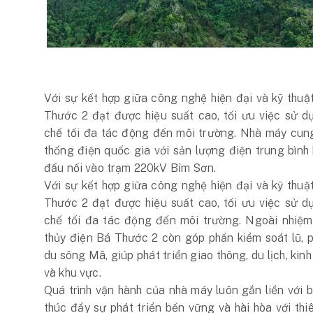
Với sự kết hợp giữa công nghệ hiện đại và kỹ thuật
Thước 2 đạt được hiệu suất cao, tối ưu việc sử 
chế tối đa tác động đến môi trường. Nhà máy cun
thống điện quốc gia với sản lượng điện trung bình
đấu nối vào trạm 220kV Bỉm Sơn.
Với sự kết hợp giữa công nghệ hiện đại và kỹ thuật
Thước 2 đạt được hiệu suất cao, tối ưu việc sử 
chế tối đa tác động đến môi trường. Ngoài nhiệm
thủy điện Bá Thước 2 còn góp phần kiểm soát lũ, p
du sông Mã, giúp phát triển giao thông, du lịch, ki
và khu vực.
Quá trình vận hành của nhà máy luôn gắn liền với
thúc đẩy sự phát triển bền vững và hài hòa với thi