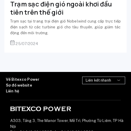
Trạm sạc điện gió ngoài khơi đầu
tiên trên thế giới
Trạm sạc tại trang trại điện gió Nobelwind cung cấp trực tiếp
điện sạch từ các turbine gió cho tàu thuyền, giúp giảm tác
động đến môi trường.
25/07/2024
Về Bitexco Power
Sơ đồ website
Liên hệ
A303, Tầng 3, The Manor Tower, Mễ Trì, Phường Từ Liêm, TP Hà
Nội