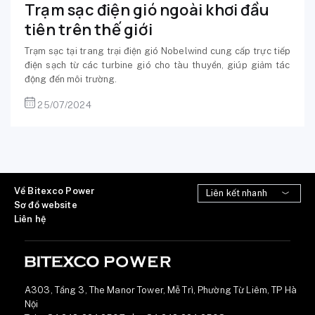
Trạm sạc điện gió ngoài khơi đầu
tiên trên thế giới
Trạm sạc tại trang trại điện gió Nobelwind cung cấp trực tiếp
điện sạch từ các turbine gió cho tàu thuyền, giúp giảm tác
động đến môi trường.
25/07/2024
Về Bitexco Power
Sơ đồ website
Liên hệ
A303, Tầng 3, The Manor Tower, Mễ Trì, Phường Từ Liêm, TP Hà
Nội