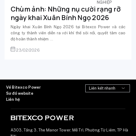
NGHIỆP
Chùm ảnh: Những nụ cười rạng rỡ
ngày khai Xuân Bính Ngọ 2026
Ngày khai Xuân Bính Ngọ 2026 tại Bitexco Power và các
công ty thành viên diễn ra với khí thế sôi nổi, quyết tâm cao
độ hoàn thành nhiệm ...
23/02/2026
Về Bitexco Power
Sơ đồ website
Liên hệ
A303, Tầng 3, The Manor Tower, Mễ Trì, Phường Từ Liêm, TP Hà