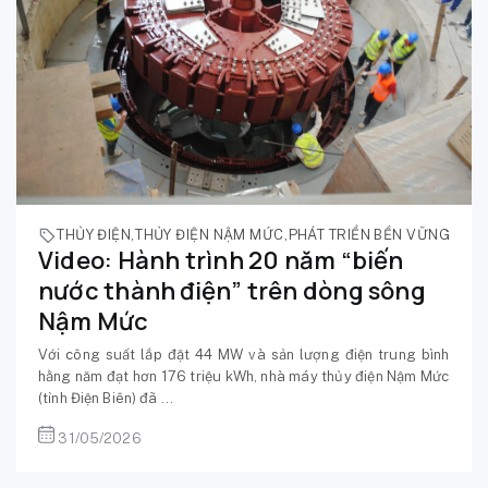
THỦY ĐIỆN
,
THỦY ĐIỆN NẬM MỨC
,
PHÁT TRIỂN BỀN VỮNG
Video: Hành trình 20 năm “biến
nước thành điện” trên dòng sông
Nậm Mức
Với công suất lắp đặt 44 MW và sản lượng điện trung bình
hằng năm đạt hơn 176 triệu kWh, nhà máy thủy điện Nậm Mức
(tỉnh Điện Biên) đã ...
31/05/2026