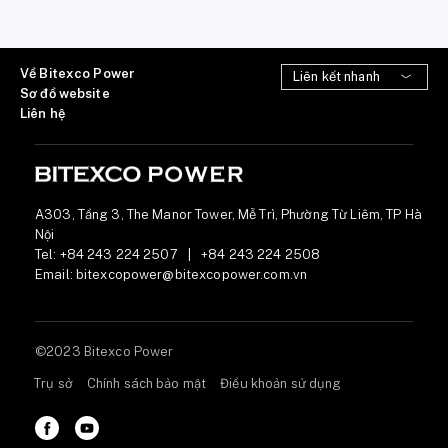
Về Bitexco Power
Sơ đồ website
Liên hệ
A303, Tầng 3, The Manor Tower, Mễ Trì, Phường Từ Liêm, TP Hà
Nội
Tel:
+84 243 224 2507
|
+84 243 224 2508
Email:
bitexcopower@bitexcopower.com.vn
©2023 Bitexco Power
Trụ sở
Chính sách bảo mật
Điều khoản sử dụng