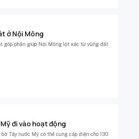
át ở Nội Mông
át góp phần giúp Nội Mông lột xác từ vùng đất
 Mỹ đi vào hoạt động
 bờ Tây nước Mỹ có thể cung cấp điện cho 130