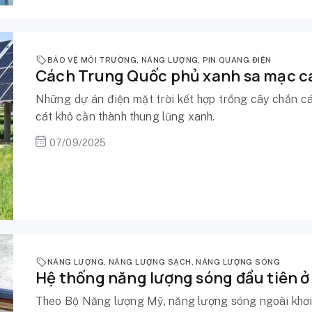
BẢO VỆ MÔI TRƯỜNG
,
NĂNG LƯỢNG
,
PIN QUANG ĐIỆN
Cách Trung Quốc phủ xanh sa mạc c
Những dự án điện mặt trời kết hợp trồng cây chắn c
cát khô cằn thành thung lũng xanh.
07/09/2025
NĂNG LƯỢNG
,
NĂNG LƯỢNG SẠCH
,
NĂNG LƯỢNG SÓNG
Hệ thống năng lượng sóng đầu tiên ở
Theo Bộ Năng lượng Mỹ, năng lượng sóng ngoài khơi