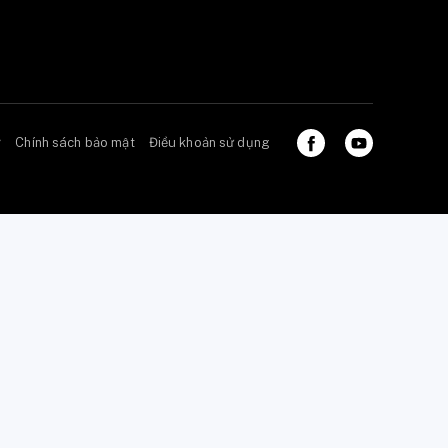
ở
Chính sách bảo mật
Điều khoản sử dụng