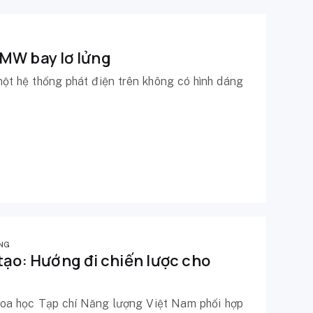
MW bay lơ lửng
t hệ thống phát điện trên không có hình dáng
NG
tạo: Hướng đi chiến lược cho
hoa học Tạp chí Năng lượng Việt Nam phối hợp