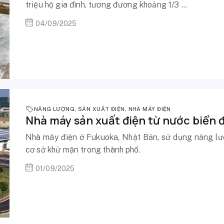
triệu hộ gia đình, tương đương khoảng 1/3 ...
04/09/2025
NĂNG LƯỢNG
,
SẢN XUẤT ĐIỆN
,
NHÀ MÁY ĐIỆN
Nhà máy sản xuất điện từ nước biển đ
Nhà máy điện ở Fukuoka, Nhật Bản, sử dụng năng lượ
cơ sở khử mặn trong thành phố.
01/09/2025