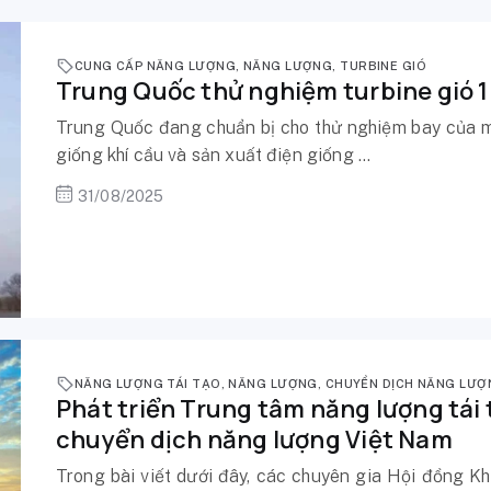
CUNG CẤP NĂNG LƯỢNG
,
NĂNG LƯỢNG
,
TURBINE GIÓ
Trung Quốc thử nghiệm turbine gió 1
Trung Quốc đang chuẩn bị cho thử nghiệm bay của mộ
giống khí cầu và sản xuất điện giống ...
31/08/2025
NĂNG LƯỢNG TÁI TẠO
,
NĂNG LƯỢNG
,
CHUYỂN DỊCH NĂNG LƯỢ
Phát triển Trung tâm năng lượng tái 
chuyển dịch năng lượng Việt Nam
Trong bài viết dưới đây, các chuyên gia Hội đồng K