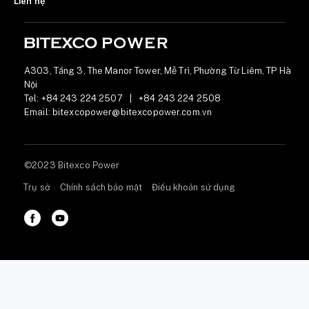
Liên hệ
A303, Tầng 3, The Manor Tower, Mễ Trì, Phường Từ Liêm, TP Hà
Nội
Tel:
+84 243 224 2507
|
+84 243 224 2508
Email:
bitexcopower@bitexcopower.com.vn
©2023 Bitexco Power
Trụ sở
Chính sách bảo mật
Điều khoản sử dụng