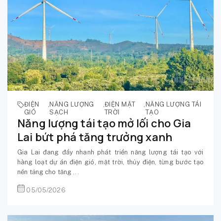
ĐIỆN
,
NĂNG LƯỢNG
,
ĐIỆN MẶT
,
NĂNG LƯỢNG TÁI
GIÓ
SẠCH
TRỜI
TẠO
Năng lượng tái tạo mở lối cho Gia
Lai bứt phá tăng trưởng xanh
Gia Lai đang đẩy nhanh phát triển năng lượng tái tạo với
hàng loạt dự án điện gió, mặt trời, thủy điện, từng bước tạo
nền tảng cho tăng ...
05/05/2026