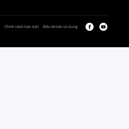
ở
Chính sách bảo mật
Điều khoản sử dụng