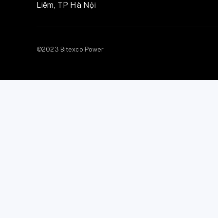
Liêm, TP Hà Nội
©2023 Bitexco Power