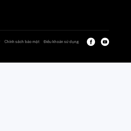
ở
Chính sách bảo mật
Điều khoản sử dụng