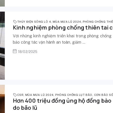
THỦY ĐIỆN SÔNG LÔ 4
,
MÙA MƯA LŨ 2024
,
PHÒNG CHỐNG THIÊ
Kinh nghiệm phòng chống thiên tai c
Với những kinh nghiệm triển khai trong phòng chống 
bảo công tác vận hành an toàn, giảm ...
18/02/2025
CSR
,
MÙA MƯA LŨ 2024
,
PHÒNG CHỐNG LỤT BÃO
,
CƠN BÃO SỐ
Hơn 400 triệu đồng ủng hộ đồng bào 
do bão lũ