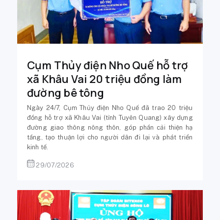
Cụm Thủy điện Nho Quế hỗ trợ
xã Khâu Vai 20 triệu đồng làm
đường bê tông
Ngày 24/7, Cụm Thủy điện Nho Quế đã trao 20 triệu
đồng hỗ trợ xã Khâu Vai (tỉnh Tuyên Quang) xây dựng
đường giao thông nông thôn, góp phần cải thiện hạ
tầng, tạo thuận lợi cho người dân đi lại và phát triển
kinh tế.
29/07/2026