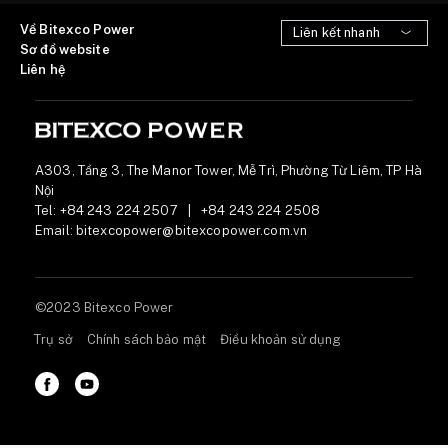
Về Bitexco Power
Sơ đồ website
Liên hệ
A303, Tầng 3, The Manor Tower, Mễ Trì, Phường Từ Liêm, TP Hà
Nội
Tel:
+84 243 224 2507
|
+84 243 224 2508
Email:
bitexcopower@bitexcopower.com.vn
©2023 Bitexco Power
Trụ sở
Chính sách bảo mật
Điều khoản sử dụng