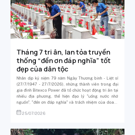
Tháng 7 tri ân, lan tỏa truyền
thống “đền ơn đáp nghĩa” tốt
đẹp của dân tộc
Nhân dịp kỷ niệm 79 năm Ngày Thương binh - Liệt sĩ
(27/7/1947 - 27/7/2026), những thành viên trong đại
gia đình Bitexco Power đã tổ chức hoạt động tri ân tại
nhiều địa phương, thể hiện đạo lý "uống nước nhớ
nguồn", "đền ơn đáp nghĩa" và trách nhiệm của doanh
nghiệp với cộng đồng.
25/07/2026