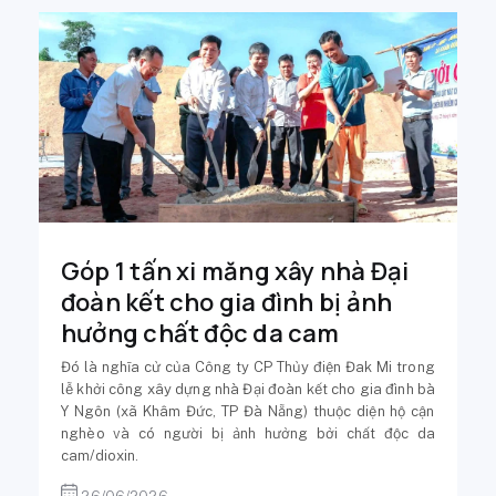
Góp 1 tấn xi măng xây nhà Đại
đoàn kết cho gia đình bị ảnh
hưởng chất độc da cam
Đó là nghĩa cử của Công ty CP Thủy điện Đak Mi trong
lễ khởi công xây dựng nhà Đại đoàn kết cho gia đình bà
Y Ngôn (xã Khâm Đức, TP Đà Nẵng) thuộc diện hộ cận
nghèo và có người bị ảnh hưởng bởi chất độc da
cam/dioxin.