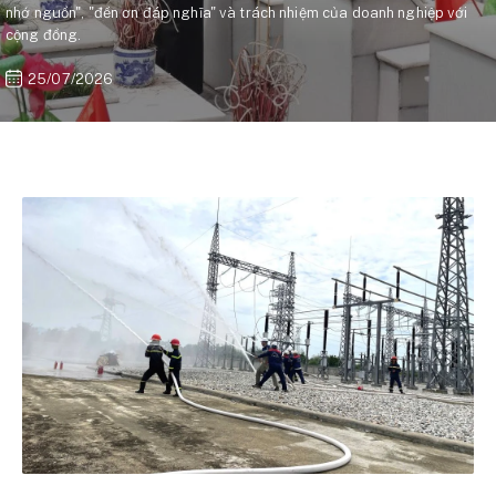
nhớ nguồn", "đền ơn đáp nghĩa" và trách nhiệm của doanh nghiệp với
cộng đồng.
25/07/2026