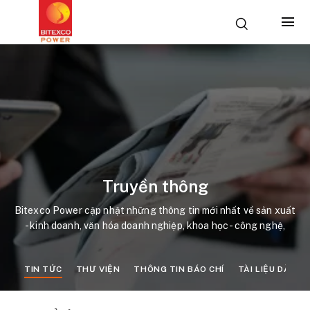
Truyền thông
Bitexco Power cập nhật những thông tin mới nhất về sản xuất
- kinh doanh, văn hóa doanh nghiệp, khoa học - công nghệ,
hoạt động xã hội của chúng tôi và trong ngành năng lượng.
TIN TỨC
THƯ VIỆN
THÔNG TIN BÁO CHÍ
TÀI LIỆU DÀNH