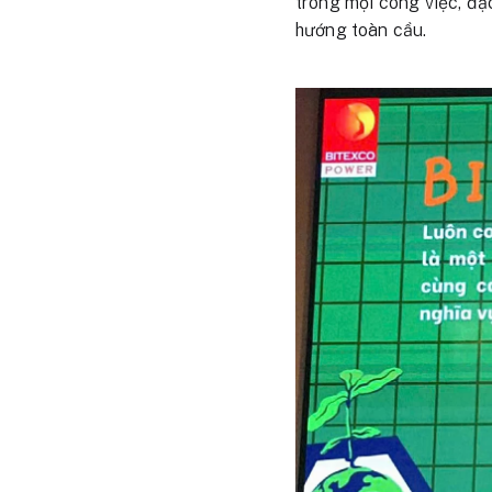
trong mọi công việc, đ
hướng toàn cầu.