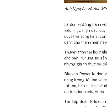
Anh Nguyễn Vũ Anh Minh
Là đơn vị đồng hành với
việc thực hiện các quy
quyết và song hành cùn
dành cho thanh niên này
Thuyết trình tại hội n
cho biết: “Chúng tôi sẵ
những giá trị thực sự đ
Bitexco Power là đơn v
năng lượng tái tạo và 
tái tạo, bền bỉ theo đ
carbon toàn cầu, vì một 
Tại Tập đoàn Bitexco nó