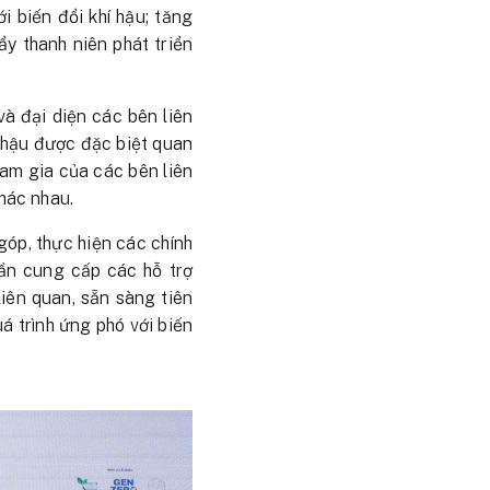
i biến đổi khí hậu; tăng
y thanh niên phát triển
và đại diện các bên liên
í hậu được đặc biệt quan
ham gia của các bên liên
khác nhau.
góp, thực hiện các chính
ần cung cấp các hỗ trợ
iên quan, sẵn sàng tiên
á trình ứng phó với biến