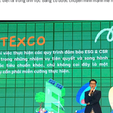
ặc biệt là trong lĩnh vực đang có bước chuyển mình mạnh mẽ