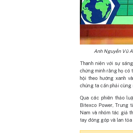
Anh Nguyễn Vũ An
Thanh niên với sự sáng
chứng minh rằng họ có t
hội theo hướng xanh và
chúng ta cần phải cùng 
Qua các phiên thảo lu
Bitexco Power, Trung 
Nam và nhóm tác giả th
tay đóng góp và lan tỏa