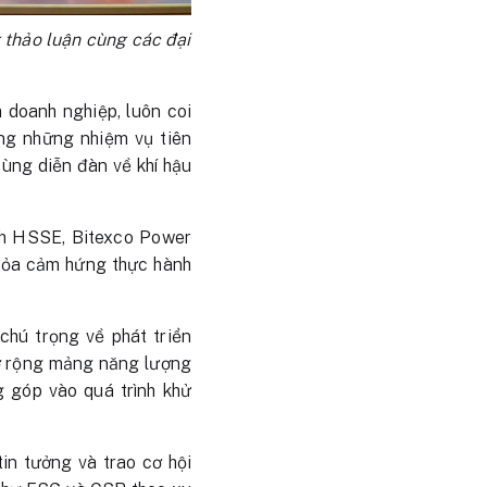
 thảo luận cùng các đại
a doanh nghiệp, luôn coi
ong những nhiệm vụ tiên
ùng diễn đàn về khí hậu
ch HSSE, Bitexco Power
n tỏa cảm hứng thực hành
chú trọng về phát triển
mở rộng mảng năng lượng
g góp vào quá trình khử
in tưởng và trao cơ hội