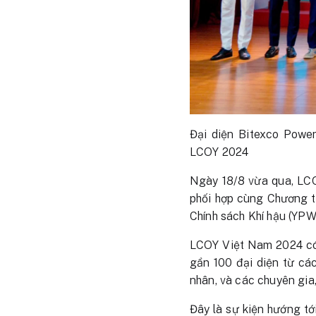
Đại diện Bitexco Power
LCOY 2024
Ngày 18/8 vừa qua, LC
phối hợp cùng Chương t
Chính sách Khí hậu (YPWG
LCOY Việt Nam 2024 có s
gần 100 đại diện từ các
nhân, và các chuyên gia
Đây là sự kiện hướng tớ