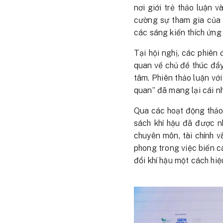
nơi giới trẻ thảo luận 
cường sự tham gia của t
các sáng kiến thích ứng
Tại hội nghị, các phiên 
quan về chủ đề thúc đẩy
tâm. Phiên thảo luận vớ
quan” đã mang lại cái nh
Qua các hoạt động thảo 
sách khí hậu đã được n
chuyên môn, tài chính 
phong trong việc biến c
đổi khí hậu một cách hi