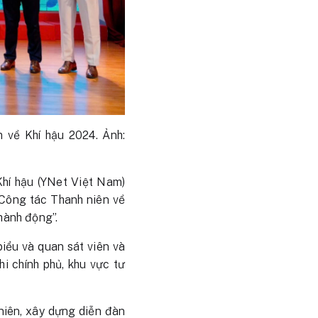
 về Khí hậu 2024. Ảnh:
hí hậu (YNet Việt Nam)
 Công tác Thanh niên về
hành động”.
iểu và quan sát viên và
hi chính phủ, khu vực tư
niên, xây dựng diễn đàn