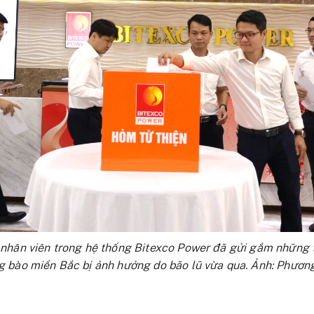
 nhân viên trong hệ thống Bitexco Power đã gửi gắm những 
g bào miền Bắc bị ảnh hưởng do bão lũ vừa qua. Ảnh: Phươn