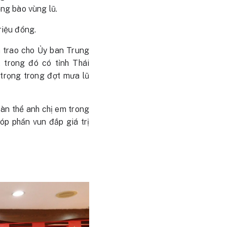
ng bào vùng lũ.
riệu đồng.
 trao cho Ủy ban Trung
 trong đó có tỉnh Thái
 trọng trong đợt mưa lũ
àn thể anh chị em trong
óp phần vun đắp giá trị