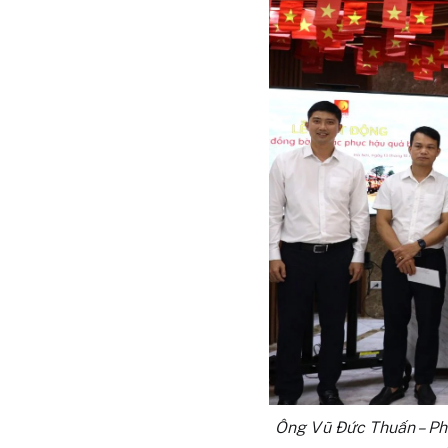
Ông Vũ Đức Thuấn – Ph