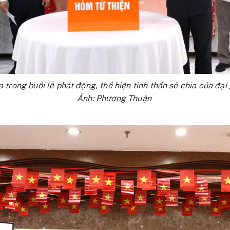
 trong buổi lễ phát động, thể hiện tinh thần sẻ chia của đại
Ảnh: Phương Thuận