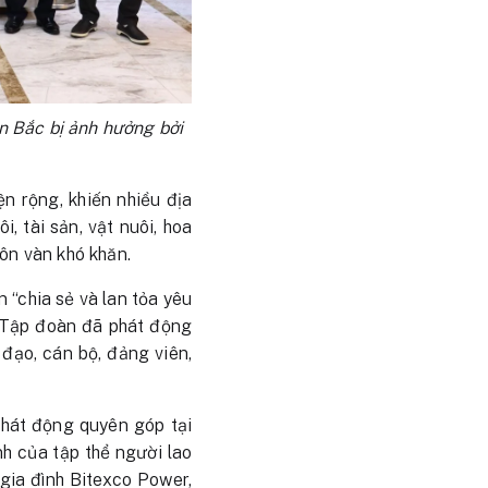
 Bắc bị ảnh hưởng bởi
n rộng, khiến nhiều địa
, tài sản, vật nuôi, hoa
ôn vàn khó khăn.
n “chia sẻ và lan tỏa yêu
 Tập đoàn đã phát động
 đạo, cán bộ, đảng viên,
phát động quyên góp tại
h của tập thể người lao
 gia đình Bitexco Power,