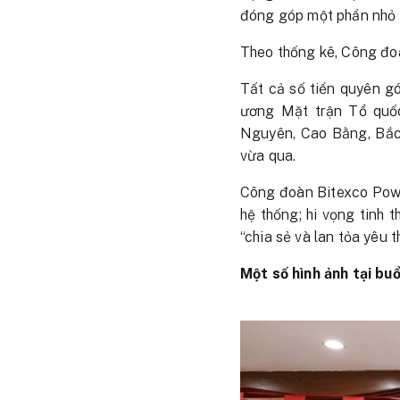
đóng góp một phần nhỏ 
Theo thống kê, Công đo
Tất cả số tiền quyên g
ương Mặt trận Tổ quốc 
Nguyên, Cao Bằng, Bắc 
vừa qua.
Công đoàn Bitexco Powe
hệ thống; hi vọng tinh 
“chia sẻ và lan tỏa yêu
Một số hình ảnh tại buổ