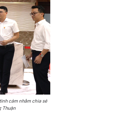
tình cảm nhằm chia sẻ
g Thuận