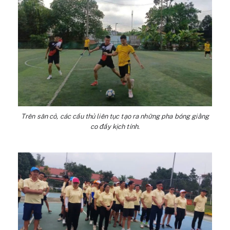
Trên sân cỏ, các cầu thủ liên tục tạo ra những pha bóng giằng
co đầy kịch tính.