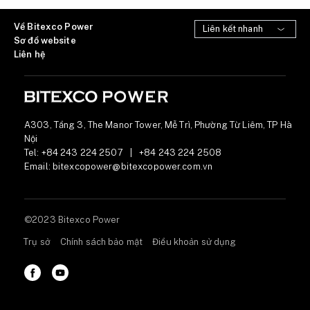
Về Bitexco Power
Sơ đồ website
Liên hệ
A303, Tầng 3, The Manor Tower, Mễ Trì, Phường Từ Liêm, TP Hà
Nội
Tel:
+84 243 224 2507
|
+84 243 224 2508
Email:
bitexcopower@bitexcopower.com.vn
©2023 Bitexco Power
Trụ sở
Chính sách bảo mật
Điều khoản sử dụng