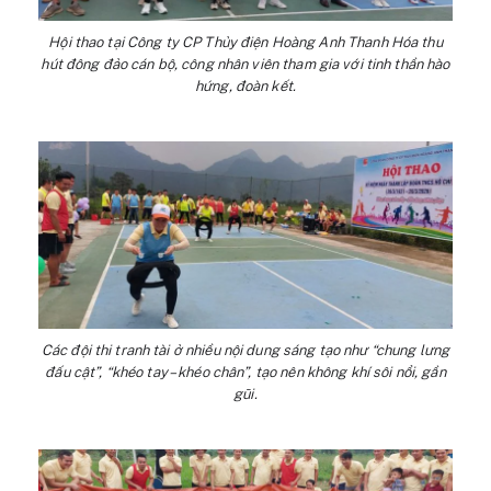
Hội thao tại Công ty CP Thủy điện Hoàng Anh Thanh Hóa thu
hút đông đảo cán bộ, công nhân viên tham gia với tinh thần hào
hứng, đoàn kết.
Các đội thi tranh tài ở nhiều nội dung sáng tạo như “chung lưng
đấu cật”, “khéo tay – khéo chân”, tạo nên không khí sôi nổi, gần
gũi.