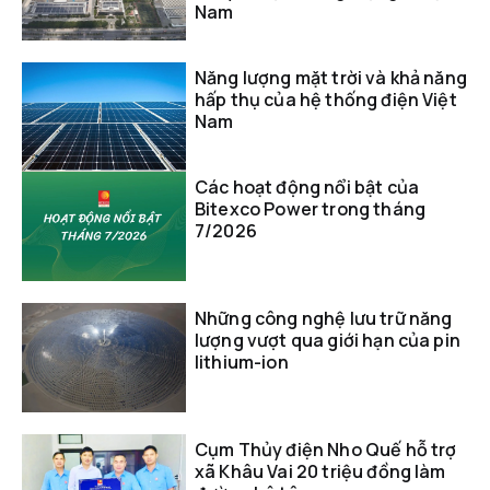
Nam
Năng lượng mặt trời và khả năng
hấp thụ của hệ thống điện Việt
Nam
Các hoạt động nổi bật của
Bitexco Power trong tháng
7/2026
Những công nghệ lưu trữ năng
lượng vượt qua giới hạn của pin
lithium-ion
Cụm Thủy điện Nho Quế hỗ trợ
xã Khâu Vai 20 triệu đồng làm