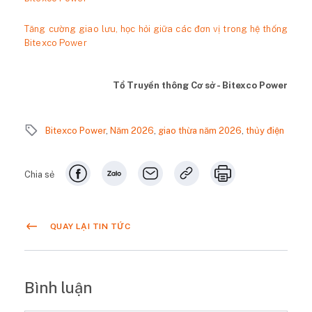
Tăng cường giao lưu, học hỏi giữa các đơn vị trong hệ thống
Bitexco Power
Tổ Truyền thông Cơ sở - Bitexco Power
Bitexco Power
,
Năm 2026
,
giao thừa năm 2026
,
thủy điện
Chia sẻ
QUAY LẠI TIN TỨC
Bình luận