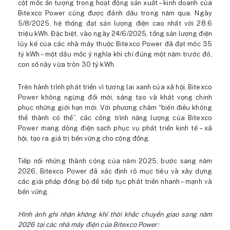
cột mốc ấn tượng trong hoạt động sản xuất – kinh doanh của
Bitexco Power cũng được đánh dấu trong năm qua. Ngày
5/8/2025, hệ thống đạt sản lượng điện cao nhất với 28,6
triệu kWh. Đặc biệt, vào ngày 24/6/2025, tổng sản lượng điện
lũy kế của các nhà máy thuộc Bitexco Power đã đạt mốc 35
tỷ kWh – một dấu mốc ý nghĩa khi chỉ đúng một năm trước đó,
con số này vừa tròn 30 tỷ kWh.
Trên hành trình phát triển vì tương lai xanh của xã hội, Bitexco
Power không ngừng đổi mới, sáng tạo và khát vọng chinh
phục những giới hạn mới. Với phương châm “biến điều không
thể thành có thể”, các công trình năng lượng của Bitexco
Power mang dòng điện sạch phục vụ phát triển kinh tế – xã
hội, tạo ra giá trị bền vững cho cộng đồng.
Tiếp nối những thành công của năm 2025, bước sang năm
2026, Bitexco Power đã xác định rõ mục tiêu và xây dựng
các giải pháp đồng bộ để tiếp tục phát triển nhanh – mạnh và
bền vững.
Hình ảnh ghi nhận không khí thời khắc chuyển giao sang năm
2026 tại các nhà máy điện của Bitexco Power: