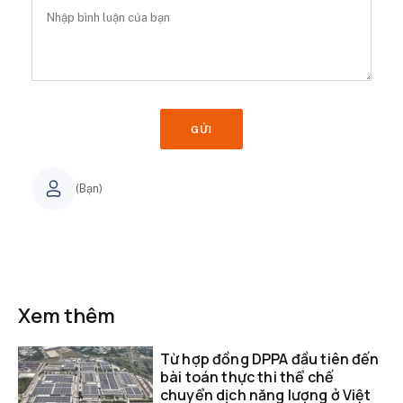
GỬI
(Bạn)
Xem thêm
Từ hợp đồng DPPA đầu tiên đến
bài toán thực thi thể chế
chuyển dịch năng lượng ở Việt