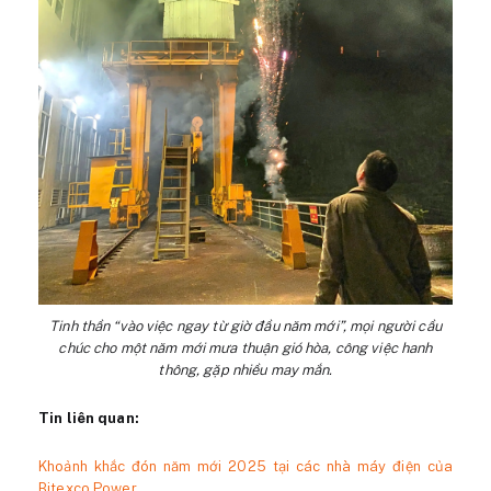
Tinh thần “vào việc ngay từ giờ đầu năm mới”, mọi người cầu
chúc cho một năm mới mưa thuận gió hòa, công việc hanh
thông, gặp nhiều may mắn.
Tin liên quan:
Khoảnh khắc đón năm mới 2025 tại các nhà máy điện của
Bitexco Power