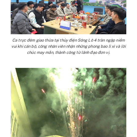
Ca trực đêm giao thừa tại thủy điện Sông Lô 4 tràn ngập niềm
vui khi cán bộ, công nhân viên nhận những phong bao lì xì và lời
chúc may mắn, thành công từ lãnh đạo đơn vị.