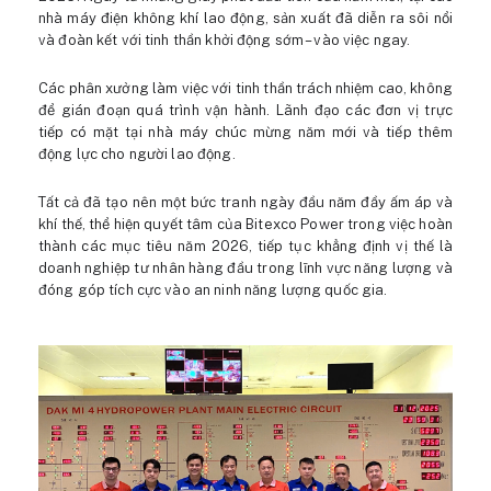
nhà máy điện không khí lao động, sản xuất đã diễn ra sôi nổi
và đoàn kết với tinh thần khởi động sớm – vào việc ngay.
Các phân xưởng làm việc với tinh thần trách nhiệm cao, không
để gián đoạn quá trình vận hành. Lãnh đạo các đơn vị trực
tiếp có mặt tại nhà máy chúc mừng năm mới và tiếp thêm
động lực cho người lao động.
Tất cả đã tạo nên một bức tranh ngày đầu năm đầy ấm áp và
khí thế, thể hiện quyết tâm của Bitexco Power trong việc hoàn
thành các mục tiêu năm 2026, tiếp tục khẳng định vị thế là
doanh nghiệp tư nhân hàng đầu trong lĩnh vực năng lượng và
đóng góp tích cực vào an ninh năng lượng quốc gia.