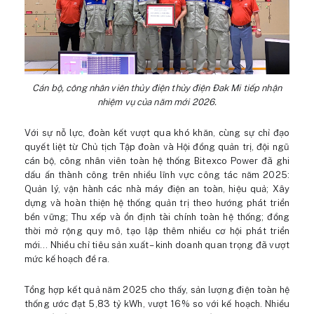
Cán bộ, công nhân viên thủy điện thủy điện Đak Mi tiếp nhận
nhiệm vụ của năm mới 2026.
Với sự nỗ lực, đoàn kết vượt qua khó khăn, cùng sự chỉ đạo
quyết liệt từ Chủ tịch Tập đoàn và Hội đồng quản trị, đội ngũ
cán bộ, công nhân viên toàn hệ thống Bitexco Power đã ghi
dấu ấn thành công trên nhiều lĩnh vực công tác năm 2025:
Quản lý, vận hành các nhà máy điện an toàn, hiệu quả; Xây
dựng và hoàn thiện hệ thống quản trị theo hướng phát triển
bền vững; Thu xếp và ổn định tài chính toàn hệ thống; đồng
thời mở rộng quy mô, tạo lập thêm nhiều cơ hội phát triển
mới… Nhiều chỉ tiêu sản xuất – kinh doanh quan trọng đã vượt
mức kế hoạch đề ra.
Tổng hợp kết quả năm 2025 cho thấy, sản lượng điện toàn hệ
thống ước đạt 5,83 tỷ kWh, vượt 16% so với kế hoạch. Nhiều