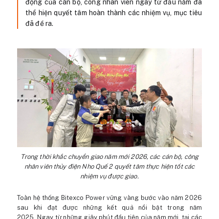
động của cán bộ, công nhân viên ngay từ đầu năm đã
thể hiện quyết tâm hoàn thành các nhiệm vụ, mục tiêu
đã đề ra.
Trong thời khắc chuyển giao năm mới 2026, các cán bộ, công
nhân viên thủy điện Nho Quế 2 quyết tâm thực hiện tốt các
nhiệm vụ được giao.
Toàn hệ thống Bitexco Power vững vàng bước vào năm 2026
sau khi đạt được những kết quả nổi bật trong năm
2025. Ngay từ những giây phút đầu tiên của năm mới, tại các