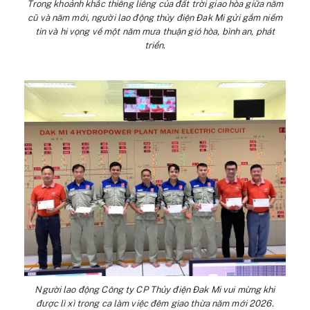
Trong khoảnh khắc thiêng liêng của đất trời giao hòa giữa năm
cũ và năm mới, người lao động thủy điện Đak Mi gửi gắm niềm
tin và hi vọng về một năm mưa thuận gió hòa, bình an, phát
triển.
Người lao động Công ty CP Thủy điện Đak Mi vui mừng khi
được lì xì trong ca làm việc đêm giao thừa năm mới 2026.