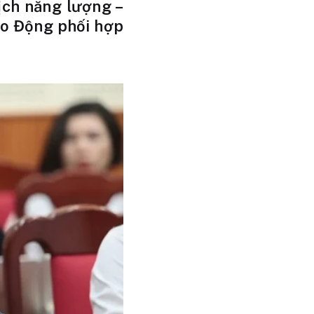
ịch năng lượng –
ao Động phối hợp