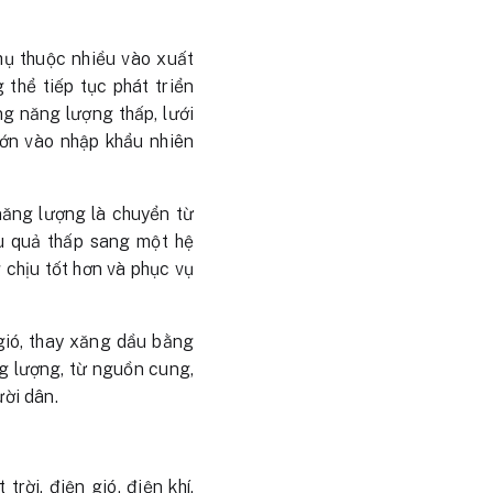
hụ thuộc nhiều vào xuất
thể tiếp tục phát triển
ng năng lượng thấp, lưới
lớn vào nhập khẩu nhiên
 năng lượng là chuyển từ
ệu quả thấp sang một hệ
 chịu tốt hơn và phục vụ
gió, thay xăng dầu bằng
ng lượng, từ nguồn cung,
ười dân.
rời, điện gió, điện khí,