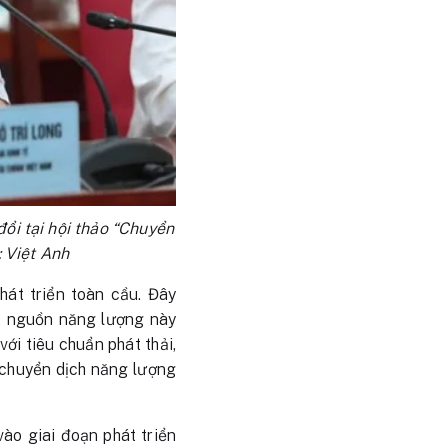
đổi tại hội thảo “Chuyển
: Việt Anh
át triển toàn cầu. Đây
ột nguồn năng lượng này
ới tiêu chuẩn phát thải,
 chuyển dịch năng lượng
ào giai đoạn phát triển