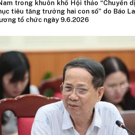
 Nam trong khuôn khổ Hội thảo “Chuyển d
ục tiêu tăng trưởng hai con số” do Báo L
ương tổ chức ngày 9.6.2026