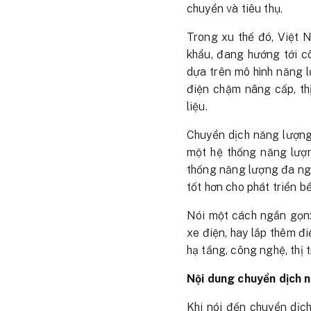
chuyển và tiêu thụ.
Trong xu thế đó, Việt 
khẩu, đang hướng tới c
dựa trên mô hình năng l
điện chậm nâng cấp, th
liệu.
Chuyển dịch năng lượng,
một hệ thống năng lượn
thống năng lượng đa ngu
tốt hơn cho phát triển b
Nói một cách ngắn gọn:
xe điện, hay lắp thêm đi
hạ tầng, công nghệ, thị 
Nội dung chuyển dịch n
Khi nói đến chuyển dịch