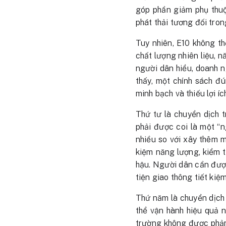
góp phần giảm phụ thuộ
phát thải tương đối tro
Tuy nhiên, E10 không th
chất lượng nhiên liệu, n
người dân hiểu, doanh n
thấy, một chính sách đú
minh bạch và thiếu lợi í
Thứ tư là chuyển dịch 
phải được coi là một “
nhiều so với xây thêm 
kiệm năng lượng, kiểm to
hậu. Người dân cần được
tiện giao thông tiết ki
Thứ năm là chuyển dịch 
thể vận hành hiệu quả nế
trường không được phản