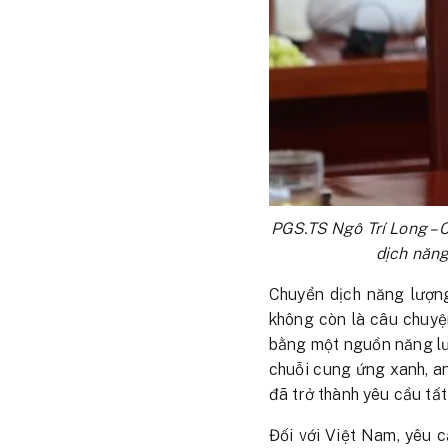
PGS.TS Ngô Trí Long – C
dịch năng
Chuyển dịch năng lượng
không còn là câu chuyệ
bằng một nguồn năng lượ
chuỗi cung ứng xanh, a
đã trở thành yêu cầu tất
Đối với Việt Nam, yêu c