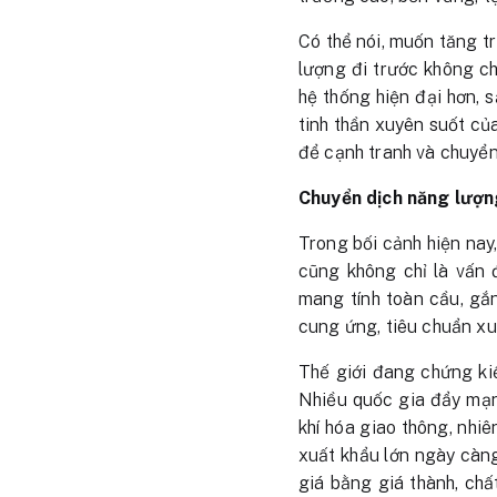
Có thể nói, muốn tăng 
lượng đi trước không ch
hệ thống hiện đại hơn, 
tinh thần xuyên suốt củ
để cạnh tranh và chuyển
Chuyển dịch năng lượn
Trong bối cảnh hiện nay
cũng không chỉ là vấn 
mang tính toàn cầu, gắn
cung ứng, tiêu chuẩn xu
Thế giới đang chứng kiế
Nhiều quốc gia đẩy mạnh
khí hóa giao thông, nhiê
xuất khẩu lớn ngày càng
giá bằng giá thành, chấ