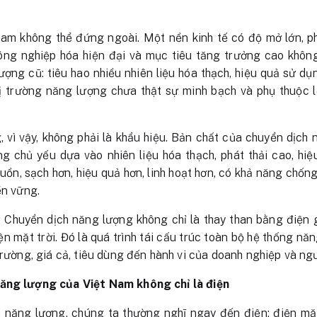
Nam không thể đứng ngoài. Một nền kinh tế có độ mở lớn, p
ông nghiệp hóa hiện đại và mục tiêu tăng trưởng cao không 
ượng cũ: tiêu hao nhiều nhiên liệu hóa thạch, hiệu quả sử dụ
ị trường năng lượng chưa thật sự minh bạch và phụ thuộc 
 vì vậy, không phải là khẩu hiệu. Bản chất của chuyển dịch
g chủ yếu dựa vào nhiên liệu hóa thạch, phát thải cao, hi
ồn, sạch hơn, hiệu quả hơn, linh hoạt hơn, có khả năng chống
ền vững.
 Chuyển dịch năng lượng không chỉ là thay than bằng điện 
ện mặt trời. Đó là quá trình tái cấu trúc toàn bộ hệ thống nă
trường, giá cả, tiêu dùng đến hành vi của doanh nghiệp và ng
ăng lượng của Việt Nam không chỉ là điện
 năng lượng, chúng ta thường nghĩ ngay đến điện: điện mặt t