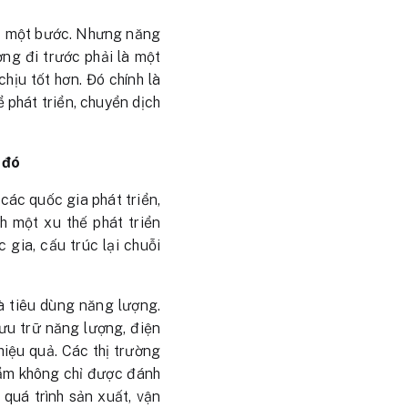
ớc một bước. Nhưng năng
ng đi trước phải là một
hịu tốt hơn. Đó chính là
 phát triển, chuyển dịch
 đó
các quốc gia phát triển,
h một xu thế phát triển
 gia, cấu trúc lại chuỗi
à tiêu dùng năng lượng.
lưu trữ năng lượng, điện
hiệu quả. Các thị trường
phẩm không chỉ được đánh
quá trình sản xuất, vận