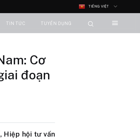
TIẾNG VIỆT
TIN TỨC
TUYỂN DỤNG
 Nam: Cơ
giai đoạn
 Hiệp hội tư vấn