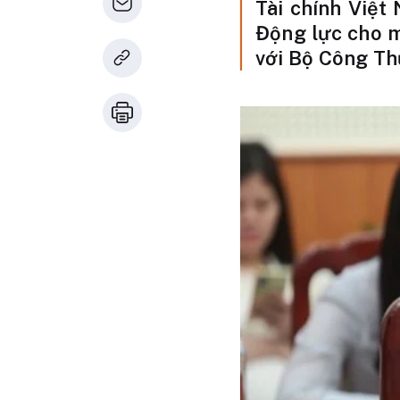
Tài chính Việt
Động lực cho m
với Bộ Công Th