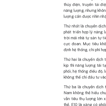
thủy điện, truyền tải đ
năng lượng, nhưng không
lượng cần được nhìn nhận
Thứ nhất là chuyển dịch
phát triển hợp lý năng l
trời mái nhà tự sản tự t
cực đoan. Mục tiêu khô
định hệ thống, chi phí hợ
Thứ hai là chuyển dịch 
kịp thì năng lượng tái t
phối, hệ thống điều độ,
không thể chỉ đầu tư và
Thứ ba là chuyển dịch 
Nam không thể hiểu chuy
vẫn tiêu thụ lượng lớn 
thể. E10 là xăng có phối