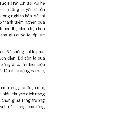
ức ép rất lớn đối với hệ
u, hạ tầng truyền tải ổn
 công nghiệp hóa, đô thị
rở thành điểm nghẽn của
tiêu thụ nhiên liệu hóa
động giá quốc tế, áp lực
ơn. Đó không chỉ là phát
guồn điện. Đó còn là quá
 xăng dầu, từ nhiên liệu
á đến thị trường carbon,
am trong giai đoạn mới;
ằm biến chuyển dịch năng
ựa chọn giữa tăng trưởng
hành nền tảng cho tăng