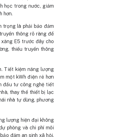
nh học trong nước, giảm
h hơn.
an trọng là phải bảo đảm
 truyền thông rõ ràng để
ừ xăng E5 trước đây cho
ờng, thiếu truyền thông
h. Tiết kiệm năng lượng
iệm một kWh điện rẻ hơn
h đầu tư công nghệ tiết
à, thay thế thiết bị lạc
 mái nhà tự dùng, phương
ng lượng hiện đại không
í dự phòng và chi phí môi
bảo đảm an sinh xã hội,