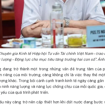
huyên gia Kinh tế Hiệp hội Tư vấn Tài chính Việt Nam – trao 
 lượng – Động lực cho mục tiêu tăng trưởng hai con số”. Ảnh
 đang trở thành một trong những vấn đề trung tâm của ph
n riêng của môi trường, càng không chỉ là việc thay thế m
ng khác. Trong bối cảnh cạnh tranh kinh tế ngày càng gắn v
n ninh năng lượng và năng lực chống chịu của mỗi quốc gia,
 yếu của quá trình phát triển.
ầu này càng trở nên cấp thiết hơn khi đất nước đang bước v