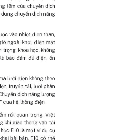
rung tâm của chuyển dịch
i dung chuyển dịch năng
ộc vào nhiệt điện than,
 gió ngoài khơi, điện mặt
ận trọng, khoa học, không
là bảo đảm đủ điện, ổn
mà lưới điện không theo
iện truyền tải, lưới phân
. Chuyển dịch năng lượng
” của hệ thống điện.
ểm rất quan trọng. Việt
 khi giao thông vận tải
 học E10 là một ví dụ cụ
khai bài bản, E10 có thể