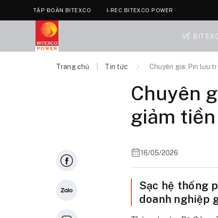
TẬP ĐOÀN BITEXCO
I-REC BITEXCO POWER
VỀ BITEX
Trang chủ
Tin tức
Chuyên gia: Pin lưu t
Chuyên gi
giảm tiền
16/05/2026
Sạc hệ thống p
doanh nghiệp g