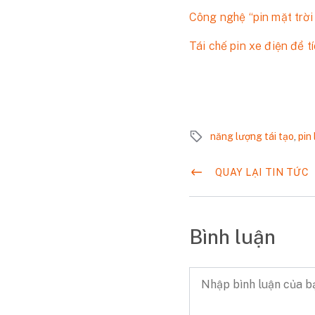
Công nghệ “pin mặt trờ
Tái chế pin xe điện để tí
năng lượng tái tạo
,
pin 
QUAY LẠI TIN TỨC
Bình luận