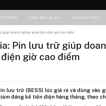
CO POWER
DANH MỤC DỰ ÁN
SẢN XUẤT ĐIỆN
rữ giúp doanh nghiệp giảm tiền điện giờ cao điểm
a: Pin lưu trữ giúp doa
 điện giờ cao điểm
in lưu trữ (BESS) lúc giá rẻ và dùng vào 
iảm đáng kể tiền điện hàng tháng, theo ch