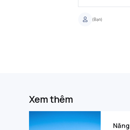
(Bạn)
Xem thêm
Năng 