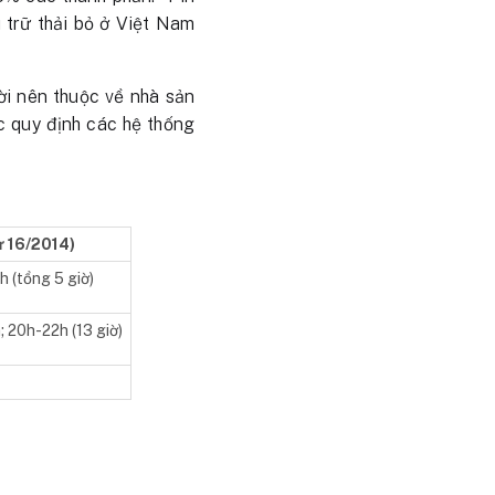
u trữ thải bỏ ở Việt Nam
i nên thuộc về nhà sản
c quy định các hệ thống
ư 16/2014)
h (tổng 5 giờ)
 20h-22h (13 giờ)