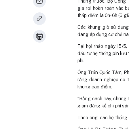
Tháng trước, Bộ Công T
gia rơi hoàn toàn vào bu
thấp điểm là 0h-6h (6 giờ
Các khung giờ sử dụng 
đang áp dụng cơ chế này
Tại hội thảo ngày 15/5
đầu tư hệ thống pin lưu
phí.
Ông Trần Quốc Tâm, Ph
rằng doanh nghiệp có t
khung cao điểm.
“Bằng cách này, chúng ta
giảm đáng kể chi phí sản
Theo ông, các hệ thống 