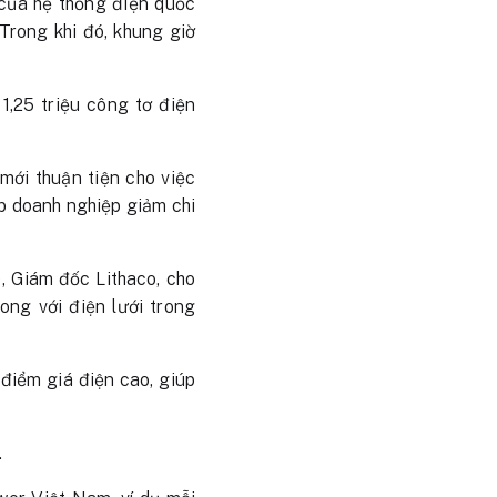
của hệ thống điện quốc
 Trong khi đó, khung giờ
1,25 triệu công tơ điện
mới thuận tiện cho việc
úp doanh nghiệp giảm chi
 Giám đốc Lithaco, cho
ng với điện lưới trong
 điểm giá điện cao, giúp
.