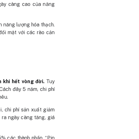
ngày càng cao của năng
n năng lượng hóa thạch.
đối mặt với các rào cản
n khi hết vòng đời.
Tuy
Cách đây 5 năm, chi phí
nêu.
, chi phí sản xuất giảm
 ra ngày càng tăng, giá
5% các thành phần. “Pin