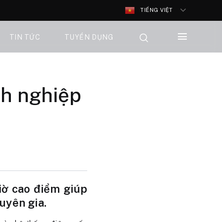
TIẾNG VIỆT
TIN TỨC
TUYỂN DỤNG
nh nghiệp
giờ cao điểm giúp
uyên gia.