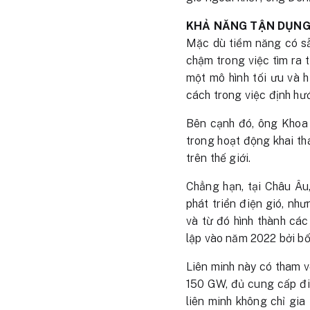
KHẢ NĂNG TẬN DỤNG 
Mặc dù tiềm năng có sẵn
chậm trong việc tìm ra 
một mô hình tối ưu và 
cách trong việc định hướ
Bên cạnh đó, ông Khoa 
trong hoạt động khai th
trên thế giới.
Chẳng hạn, tại Châu Âu
phát triển điện gió, nh
và từ đó hình thành các
lập vào năm 2022 bởi bố
Liên minh này có tham v
150 GW, đủ cung cấp điệ
liên minh không chỉ gia