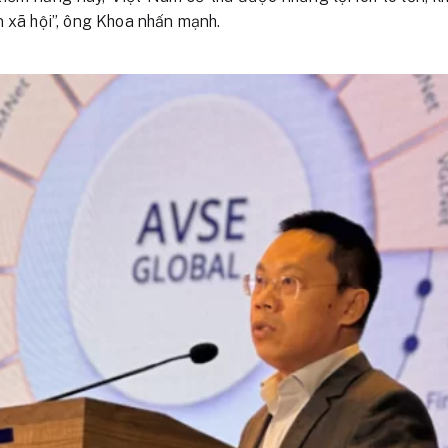
n xã hội”, ông Khoa nhấn mạnh.