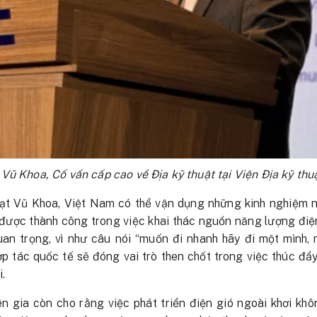
Vũ Khoa, Cố vấn cấp cao về Địa kỹ thuật tại Viện Địa kỹ thu
t Vũ Khoa, Việt Nam có thể vận dụng những kinh nghiệm n
t được thành công trong việc khai thác nguồn năng lượng điện
quan trọng, vì như câu nói “muốn đi nhanh hãy đi một mình,
hợp tác quốc tế sẽ đóng vai trò then chốt trong việc thúc đẩ
i.
n gia còn cho rằng việc phát triển điện gió ngoài khơi kh