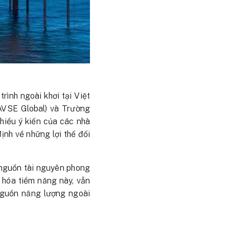
rình ngoài khơi tại Việt
AVSE Global) và Trường
hiều ý kiến của các nhà
ịnh về những lợi thế đối
t nguồn tài nguyên phong
 hóa tiềm năng này, vẫn
 nguồn năng lượng ngoài