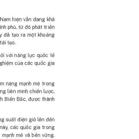
t Nam hiện vẫn đang khá
nh phủ, từ đó phát triển
ày đã tạo ra một khoảng
ái tạo.
ối với năng lực quốc tế
nghiệm của các quốc gia
iềm năng mạnh mẽ trong
ng liên minh chiến lược,
inh Biển Bắc, được thành
ng suất điện gió lên đến
này, các quốc gia trong
ển mạnh mẽ và bền vững.