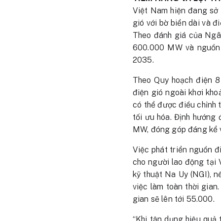
Việt Nam hiện đang sở h
gió với bờ biển dài và đ
Theo đánh giá của Ngân
600.000 MW và nguồn n
2035.
Theo Quy hoạch điện 8
điện gió ngoài khơi k
có thể được điều chỉnh t
tối ưu hóa. Định hướng
MW, đóng góp đáng kể v
Việc phát triển nguồn đi
cho người lao động tại 
kỹ thuật Na Uy (NGI), n
việc làm toàn thời gian
gian sẽ lên tới 55.000.
“Khi tận dụng hiệu quả 