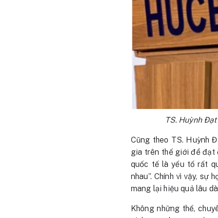
TS. Huỳnh Đạt 
Cũng theo TS. Huỳnh Đạ
gia trên thế giới để đạ
quốc tế là yếu tố rất 
nhau”. Chính vì vậy, sự 
mang lại hiệu quả lâu dà
Không những thế, chuyê