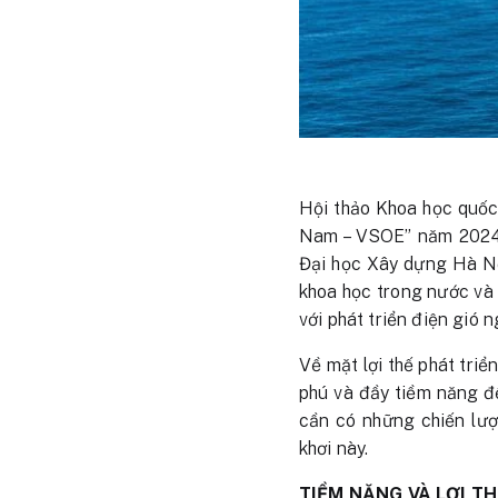
Hội thảo Khoa học quốc 
Nam – VSOE” năm 2024 
Đại học Xây dựng Hà Nộ
khoa học trong nước và 
với phát triển điện gió 
Về mặt lợi thế phát tri
phú và đầy tiềm năng để
cần có những chiến lượ
khơi này.
TIỀM NĂNG VÀ LỢI TH