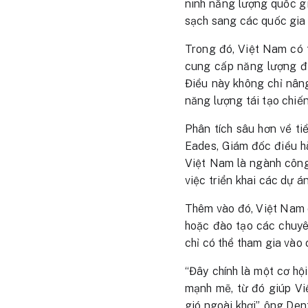
ninh năng lượng quốc g
sạch sang các quốc gia
Trong đó, Việt Nam có t
cung cấp năng lượng đi
Điều này không chỉ nân
năng lượng tái tạo chiến
Phân tích sâu hơn về t
Eades, Giám đốc điều hà
Việt Nam là ngành công
việc triển khai các dự án
Thêm vào đó, Việt Nam c
hoặc đào tạo các chuyê
chỉ có thể tham gia vào
“Đây chính là một cơ hộ
mạnh mẽ, từ đó giúp Vi
gió ngoài khơi”, ông Den