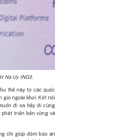
ật Na Uy (NGI).
hư thế này từ các quốc
 gió ngoài khơi. Kết nối
 muốn đi xa hãy đi cùng
y phát triển bền vững và
ông chỉ giúp đảm bảo an