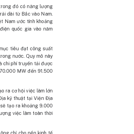
 trong đó có năng lượng
trải dài từ Bắc vào Nam.
iệt Nam ước tính khoảng
điện quốc gia vào năm
mục tiêu đạt công suất
trong nước. Quy mô này
 chi phí truyền tải được
từ 70.000 MW đến 91.500
ạo ra cơ hội việc làm lớn
a kỹ thuật tại Viện Địa
 sẽ tạo ra khoảng 9.000
lượng việc làm toàn thời
hông chỉ cho nền kinh tế