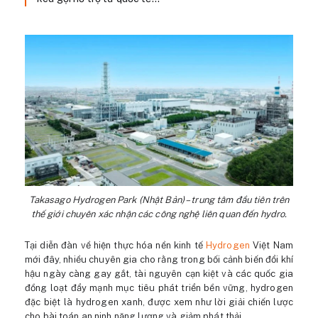
Takasago Hydrogen Park (Nhật Bản) – trung tâm đầu tiên trên
thế giới chuyên xác nhận các công nghệ liên quan đến hydro.
Tại diễn đàn về hiện thực hóa nền kinh tế
Hydrogen
Việt Nam
mới đây, nhiều chuyên gia cho rằng trong bối cảnh biến đổi khí
hậu ngày càng gay gắt, tài nguyên cạn kiệt và các quốc gia
đồng loạt đẩy mạnh mục tiêu phát triển bền vững, hydrogen
đặc biệt là hydrogen xanh, được xem như lời giải chiến lược
cho bài toán an ninh năng lượng và giảm phát thải.