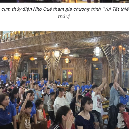
cụm thủy điện Nho Quế tham gia chương trình “Vui Tết thiếu 
thú vị.