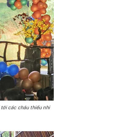
ới các cháu thiếu nhi