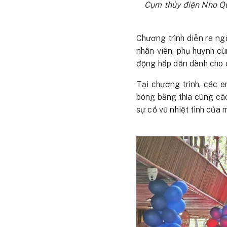
Cụm thủy điện Nho Qu
Chương trình diễn ra ng
nhân viên, phụ huynh cù
động hấp dẫn dành cho 
Tại chương trình, các e
bóng bằng thìa cùng các
sự cổ vũ nhiệt tình của 