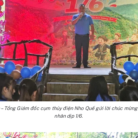
– Tổng Giám đốc cụm thủy điện Nho Quế gửi lời chúc mừng t
nhân dịp 1/6.