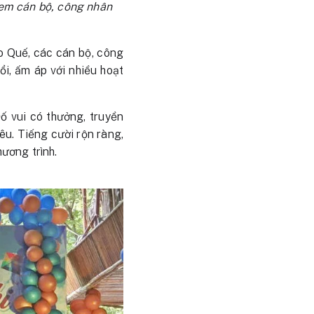
 em cán bộ, công nhân
o Quế, các cán bộ, công
ổi, ấm áp với nhiều hoạt
ố vui có thưởng, truyền
êu. Tiếng cười rộn ràng,
hương trình.