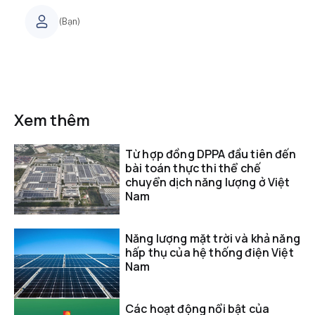
(Bạn)
Xem thêm
Từ hợp đồng DPPA đầu tiên đến
bài toán thực thi thể chế
chuyển dịch năng lượng ở Việt
Nam
Năng lượng mặt trời và khả năng
hấp thụ của hệ thống điện Việt
Nam
Các hoạt động nổi bật của