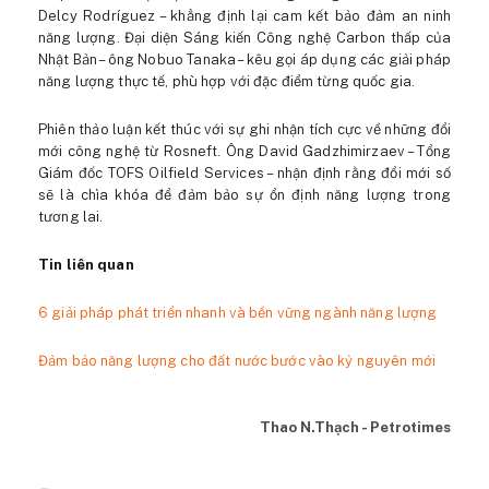
Delcy Rodríguez – khẳng định lại cam kết bảo đảm an ninh
năng lượng. Đại diện Sáng kiến Công nghệ Carbon thấp của
Nhật Bản – ông Nobuo Tanaka – kêu gọi áp dụng các giải pháp
năng lượng thực tế, phù hợp với đặc điểm từng quốc gia.
Phiên thảo luận kết thúc với sự ghi nhận tích cực về những đổi
mới công nghệ từ Rosneft. Ông David Gadzhimirzaev – Tổng
Giám đốc TOFS Oilfield Services – nhận định rằng đổi mới số
sẽ là chìa khóa để đảm bảo sự ổn định năng lượng trong
tương lai.
Tin liên quan
6 giải pháp phát triển nhanh và bền vững ngành năng lượng
Đảm bảo năng lượng cho đất nước bước vào kỷ nguyên mới
Thao N.Thạch - Petrotimes