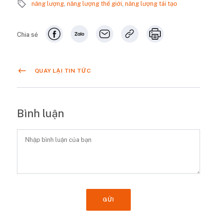
năng lượng
,
năng lượng thế giới
,
năng lượng tái tạo
Chia sẻ
QUAY LẠI TIN TỨC
Bình luận
GỬI