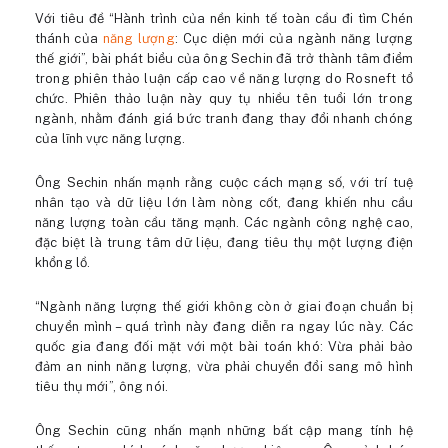
Với tiêu đề “Hành trình của nền kinh tế toàn cầu đi tìm Chén
thánh của
năng lượng
: Cục diện mới của ngành năng lượng
thế giới”, bài phát biểu của ông Sechin đã trở thành tâm điểm
trong phiên thảo luận cấp cao về năng lượng do Rosneft tổ
chức. Phiên thảo luận này quy tụ nhiều tên tuổi lớn trong
ngành, nhằm đánh giá bức tranh đang thay đổi nhanh chóng
của lĩnh vực năng lượng.
Ông Sechin nhấn mạnh rằng cuộc cách mạng số, với trí tuệ
nhân tạo và dữ liệu lớn làm nòng cốt, đang khiến nhu cầu
năng lượng toàn cầu tăng mạnh. Các ngành công nghệ cao,
đặc biệt là trung tâm dữ liệu, đang tiêu thụ một lượng điện
khổng lồ.
“Ngành năng lượng thế giới không còn ở giai đoạn chuẩn bị
chuyển mình – quá trình này đang diễn ra ngay lúc này. Các
quốc gia đang đối mặt với một bài toán khó: Vừa phải bảo
đảm an ninh năng lượng, vừa phải chuyển đổi sang mô hình
tiêu thụ mới”, ông nói.
Ông Sechin cũng nhấn mạnh những bất cập mang tính hệ