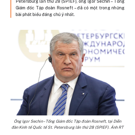
Petersburg lần thứ 28 (SPIEF), ông Igor Sechin – Tổng
Giám đốc Tập đoàn Rosneft – đã có một trong những
bài phát biểu đáng chú ý nhất.
Ông Igor Sechin – Tổng Giám đốc Tập đoàn Rosneft, tại Diễn
đàn Kinh tế Quốc tế St. Petersburg lần thứ 28 (SPIEF). Ảnh RT