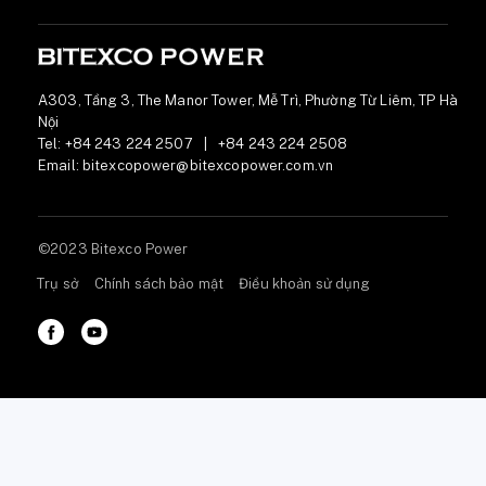
A303, Tầng 3, The Manor Tower, Mễ Trì, Phường Từ Liêm, TP Hà
Nội
Tel:
+84 243 224 2507
|
+84 243 224 2508
Email:
bitexcopower@bitexcopower.com.vn
©2023 Bitexco Power
Trụ sở
Chính sách bảo mật
Điều khoản sử dụng