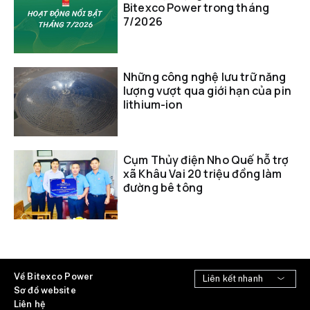
Bitexco Power trong tháng
7/2026
Những công nghệ lưu trữ năng
lượng vượt qua giới hạn của pin
lithium-ion
Cụm Thủy điện Nho Quế hỗ trợ
xã Khâu Vai 20 triệu đồng làm
đường bê tông
Về Bitexco Power
Sơ đồ website
Liên hệ