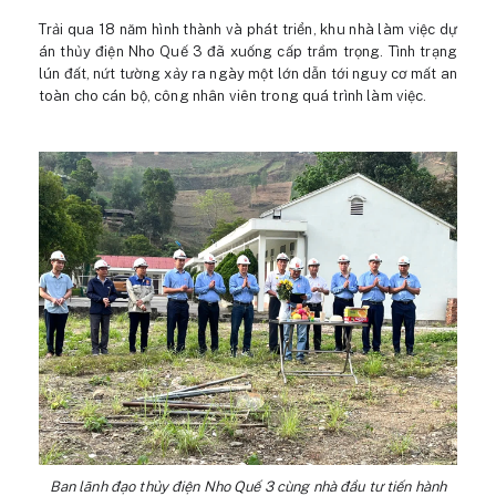
Trải qua 18 năm hình thành và phát triển, khu nhà làm việc dự
án thủy điện Nho Quế 3 đã xuống cấp trầm trọng. Tình trạng
lún đất, nứt tường xảy ra ngày một lớn dẫn tới nguy cơ mất an
toàn cho cán bộ, công nhân viên trong quá trình làm việc.
Ban lãnh đạo thủy điện Nho Quế 3 cùng nhà đầu tư tiến hành