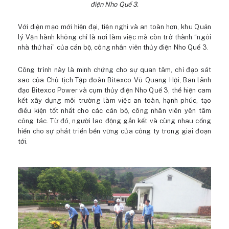
điện Nho Quế 3.
Với diện mạo mới hiện đại, tiện nghi và an toàn hơn, khu Quản
lý Vận hành không chỉ là nơi làm việc mà còn trở thành “ngôi
nhà thứ hai” của cán bộ, công nhân viên thủy điện Nho Quế 3.
Công trình này là minh chứng cho sự quan tâm, chỉ đạo sát
sao của Chủ tịch Tập đoàn Bitexco Vũ Quang Hội, Ban lãnh
đạo Bitexco Power và cụm thủy điện Nho Quế 3, thể hiện cam
kết xây dựng môi trường làm việc an toàn, hạnh phúc, tạo
điều kiện tốt nhất cho các cán bộ, công nhân viên yên tâm
công tác. Từ đó, người lao động gắn kết và cùng nhau cống
hiến cho sự phát triển bền vững của công ty trong giai đoạn
tới.