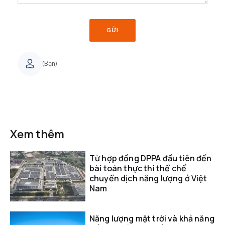
GỬI
(Bạn)
Xem thêm
Từ hợp đồng DPPA đầu tiên đến
bài toán thực thi thể chế
chuyển dịch năng lượng ở Việt
Nam
Năng lượng mặt trời và khả năng