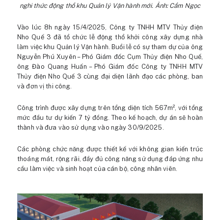
nghi thức động thổ khu Quản lý Vận hành mới. Ảnh: Cẩm Ngọc
Vào lúc 8h ngày 15/4/2025, Công ty TNHH MTV Thủy điện
Nho Quế 3 đã tổ chức lễ động thổ khởi công xây dựng nhà
làm việc khu Quản lý Vận hành. Buổi lễ có sự tham dự của ông
Nguyễn Phú Xuyên – Phó Giám đốc Cụm Thủy điện Nho Quế,
ông Đào Quang Huấn – Phó Giám đốc Công ty TNHH MTV
Thủy điện Nho Quế 3 cùng đại diện lãnh đạo các phòng, ban
và đơn vị thi công.
Công trình được xây dựng trên tổng diện tích 567m², với tổng
mức đầu tư dự kiến 7 tỷ đồng. Theo kế hoạch, dự án sẽ hoàn
thành và đưa vào sử dụng vào ngày 30/9/2025.
Các phòng chức năng được thiết kế với không gian kiến trúc
thoáng mát, rộng rãi, đầy đủ công năng sử dụng đáp ứng nhu
cầu làm việc và sinh hoạt của cán bộ, công nhân viên.