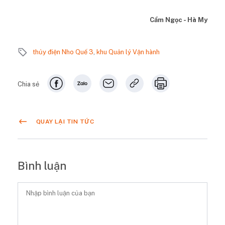
Cẩm Ngọc - Hà My
thủy điện Nho Quế 3
,
khu Quản lý Vận hành
Chia sẻ
QUAY LẠI TIN TỨC
Bình luận