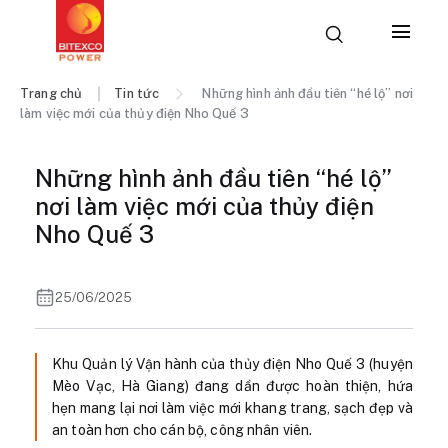
Trang chủ
Tin tức
Những hình ảnh đầu tiên “hé lộ” nơi
làm việc mới của thủy điện Nho Quế 3
Những hình ảnh đầu tiên “hé lộ”
nơi làm việc mới của thủy điện
Nho Quế 3
25/06/2025
Khu Quản lý Vận hành của thủy điện Nho Quế 3 (huyện
Mèo Vạc, Hà Giang) đang dần được hoàn thiện, hứa
hẹn mang lại nơi làm việc mới khang trang, sạch đẹp và
an toàn hơn cho cán bộ, công nhân viên.