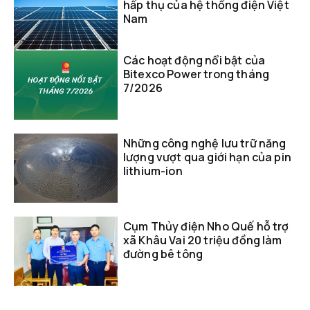
hấp thụ của hệ thống điện Việt
Nam
Các hoạt động nổi bật của
Bitexco Power trong tháng
7/2026
Những công nghệ lưu trữ năng
lượng vượt qua giới hạn của pin
lithium-ion
Cụm Thủy điện Nho Quế hỗ trợ
xã Khâu Vai 20 triệu đồng làm
đường bê tông