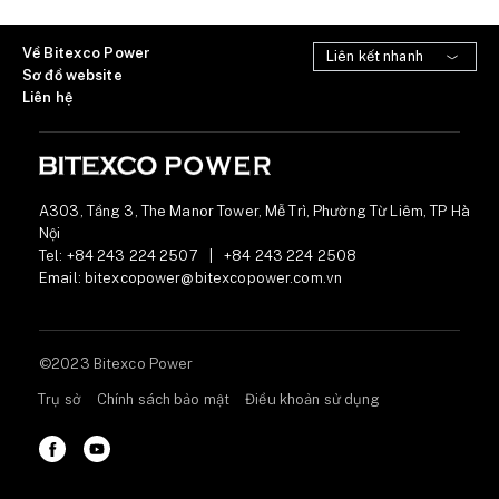
Về Bitexco Power
Sơ đồ website
Liên hệ
A303, Tầng 3, The Manor Tower, Mễ Trì, Phường Từ Liêm, TP Hà
Nội
Tel:
+84 243 224 2507
|
+84 243 224 2508
Email:
bitexcopower@bitexcopower.com.vn
©2023 Bitexco Power
Trụ sở
Chính sách bảo mật
Điều khoản sử dụng