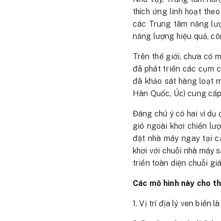
thích ứng linh hoạt the
các Trung tâm năng lượn
năng lượng hiệu quả, c
Trên thế giới, chưa có 
đã phát triển các cụm 
đã khảo sát hàng loạt 
Hàn Quốc, Úc) cung cấp
Đáng chú ý có hai ví dụ
gió ngoài khơi chiến lư
đặt nhà máy ngay tại c
khơi với chuỗi nhà máy 
triển toàn diện chuỗi giá 
Các mô hình này cho th
1. Vị trí địa lý ven biển