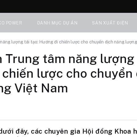
CO POWER
DANH MỤC DỰ ÁN
SẢN XUẤT ĐIỆN
 năng lượng tái tạo: Hướng đi chiến lược cho chuyển dịch năng lượn
n Trung tâm năng lượng t
 chiến lược cho chuyển 
ng Việt Nam
 dưới đây, các chuyên gia Hội đồng Khoa 