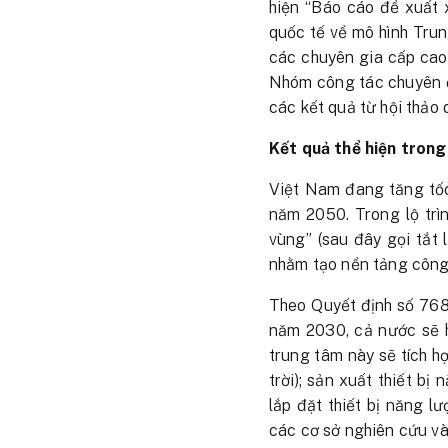
hiện “Báo cáo đề xuất 
quốc tế về mô hình Trun
các chuyên gia cấp cao
Nhóm công tác chuyên đ
các kết quả từ hội thảo 
Kết quả thể hiện trong
Việt Nam đang tăng tốc
năm 2050. Trong lộ trì
vùng” (sau đây gọi tắt
nhằm tạo nền tảng công
Theo Quyết định số 768
năm 2030, cả nước sẽ h
trung tâm này sẽ tích h
trời); sản xuất thiết bị
lắp đặt thiết bị năng lư
các cơ sở nghiên cứu và