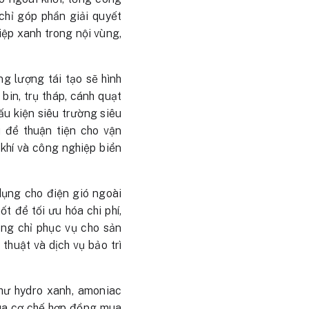
hỉ góp phần giải quyết
iệp xanh trong nội vùng,
g lượng tái tạo sẽ hình
bin, trụ tháp, cánh quạt
cấu kiện siêu trường siêu
 để thuận tiện cho vận
 khí và công nghiệp biển
dụng cho điện gió ngoài
ốt để tối ưu hóa chi phí,
hông chỉ phục vụ cho sản
 thuật và dịch vụ bảo trì
hư hydro xanh, amoniac
qua cơ chế hợp đồng mua