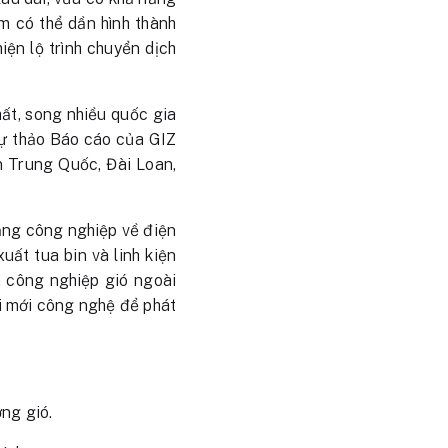
am có thể dần hình thành
ện lộ trình chuyển dịch
hất, song nhiều quốc gia
Dự thảo Báo cáo của GIZ
n Trung Quốc, Đài Loan,
cảng công nghiệp về điện
uất tua bin và linh kiện
 công nghiệp gió ngoài
ổi mới công nghệ để phát
ợng gió.