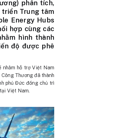
ương) phân tích,
 triển Trung tâm
ble Energy Hubs
hối hợp cùng các
nhằm hình thành
tiến độ được phê
ế nhằm hỗ trợ Việt Nam
Bộ Công Thương đã thành
nh phủ Đức đồng chủ trì
tại Việt Nam.