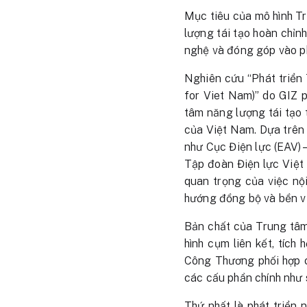
Mục tiêu của mô hình Tr
lượng tái tạo hoàn chỉn
nghệ và đóng góp vào ph
Nghiên cứu “Phát triển
for Viet Nam)” do GIZ 
tâm năng lượng tái tạo 
của Việt Nam. Dựa trên 
như Cục Điện lực (EAV)
Tập đoàn Điện lực Việt
quan trọng của việc nội
hướng đồng bộ và bền v
Bản chất của Trung tâm 
hình cụm liên kết, tích
Công Thương phối hợp c
các cấu phần chính như 
Thứ nhất là phát triển 