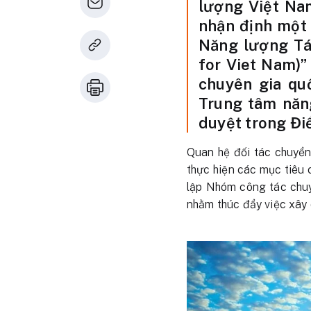
lượng Việt Nam
nhận định một 
Năng lượng Tá
for Viet Nam)”
chuyên gia qu
Trung tâm năng
duyệt trong Điề
Quan hệ đối tác chuyể
thực hiện các mục tiêu
lập Nhóm công tác chuy
nhằm thúc đẩy việc xây 