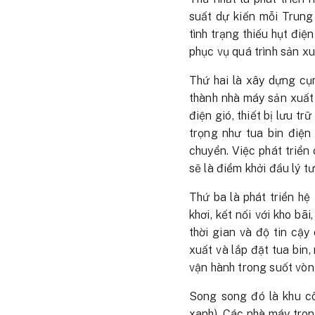
suất dự kiến mỗi Trung
tình trạng thiếu hụt đi
phục vụ quá trình sản x
Thứ hai là xây dựng cụm
thành nhà máy sản xuất 
điện gió, thiết bị lưu t
trọng như tua bin điện
chuyển. Việc phát triển
sẽ là điểm khởi đầu lý t
Thứ ba là phát triển h
khơi, kết nối với kho bã
thời gian và độ tin cậy
xuất và lắp đặt tua bin,
vận hành trong suốt vòn
Song song đó là khu c
xanh). Các nhà máy tron