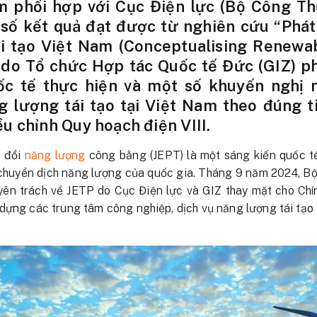
 phối hợp với Cục Điện lực (Bộ Công Th
số kết quả đạt được từ nghiên cứu “Phát
i tạo Việt Nam (Conceptualising Renewa
 do Tổ chức Hợp tác Quốc tế Đức (GIZ) p
ốc tế thực hiện và một số khuyến nghị 
 lượng tái tạo tại Việt Nam theo đúng 
u chỉnh Quy hoạch điện VIII.
n đổi
năng lượng
công bằng (JEPT) là một sáng kiến quốc t
 chuyển dịch năng lượng của quốc gia. Tháng 9 năm 2024, 
ên trách về JETP do Cục Điện lực và GIZ thay mặt cho Chí
dựng các trung tâm công nghiệp, dịch vụ năng lượng tái tạo 