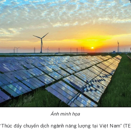
Ảnh minh họa
“Thúc đẩy chuyển dịch ngành năng lượng tại Việt Nam” (TE