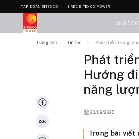
TẬP ĐOÀN BITEXCO
I-REC BITEXCO POWER
VỀ BITEX
Trang chủ
Tin tức
Phát triển Trung tâm
Phát triể
Hướng đi
năng lượ
30/08/2025
Trong bài viết