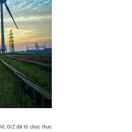
V), GIZ đã tổ chức thực