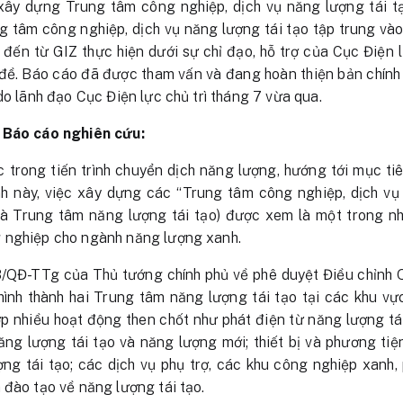
xây dựng Trung tâm công nghiệp, dịch vụ năng lượng tái t
g tâm công nghiệp, dịch vụ năng lượng tái tạo tập trung vào
 đến từ GIZ thực hiện dưới sự chỉ đạo, hỗ trợ của Cục Điện
ề. Báo cáo đã được tham vấn và đang hoàn thiện bản chính t
do lãnh đạo Cục Điện lực chủ trì tháng 7 vừa qua.
 Báo cáo nghiên cứu:
 trong tiến trình chuyển dịch năng lượng, hướng tới mục ti
nh này, việc xây dựng các “Trung tâm công nghiệp, dịch vụ 
 là Trung tâm năng lượng tái tạo) được xem là một trong n
 nghiệp cho ngành năng lượng xanh.
/QĐ-TTg của Thủ tướng chính phủ về phê duyệt Điều chỉnh Q
ình thành hai Trung tâm năng lượng tái tạo tại các khu vự
ợp nhiều hoạt động then chốt như phát điện từ năng lượng tái
 năng lượng tái tạo và năng lượng mới; thiết bị và phương ti
ợng tái tạo; các dịch vụ phụ trợ, các khu công nghiệp xanh, 
 đào tạo về năng lượng tái tạo.