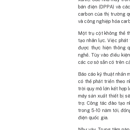
bán điện (DPPA) và các
carbon của thị trường q
và công nghiệp hóa carb
Một trụ cột không thể t
tạo nhân lực. Việc phát 
được thực hiện thông q
nghề. Tùy vào điều kiệ
các cơ sở sẵn có trên c
Báo cáo kỹ thuật nhấn m
có thể phát triển theo n
trời quy mô lớn kết hợp 
máy sản xuất thiết bị s
trợ. Công tác đào tạo 
trong 5-10 năm tới, đồn
điện quốc gia.
Như vậy, Trung tâm năng 