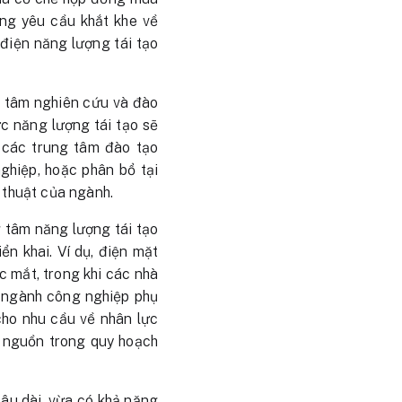
ng yêu cầu khắt khe về
 điện năng lượng tái tạo
ng tâm nghiên cứu và đào
ực năng lượng tái tạo sẽ
 các trung tâm đào tạo
ghiệp, hoặc phân bổ tại
 thuật của ngành.
g tâm năng lượng tái tạo
ển khai. Ví dụ, điện mặt
c mắt, trong khi các nhà
ển ngành công nghiệp phụ
cho nhu cầu về nhân lực
ển nguồn trong quy hoạch
lâu dài, vừa có khả năng