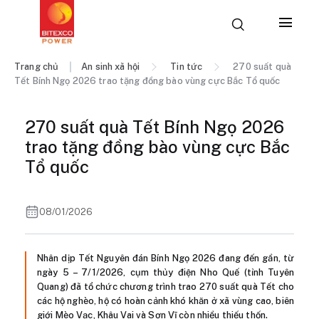
Trang chủ
An sinh xã hội
Tin tức
270 suất quà
Tết Bính Ngọ 2026 trao tặng đồng bào vùng cực Bắc Tổ quốc
270 suất quà Tết Bính Ngọ 2026
trao tặng đồng bào vùng cực Bắc
Tổ quốc
08/01/2026
Nhân dịp Tết Nguyên đán Bính Ngọ 2026 đang đến gần, từ
ngày 5 – 7/1/2026, cụm thủy điện Nho Quế (tỉnh Tuyên
Quang) đã tổ chức chương trình trao 270 suất quà Tết cho
các hộ nghèo, hộ có hoàn cảnh khó khăn ở xã vùng cao, biên
giới Mèo Vạc, Khâu Vai và Sơn Vĩ còn nhiều thiếu thốn.