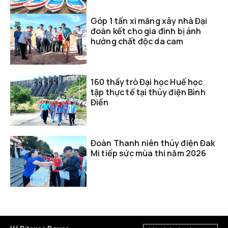
Góp 1 tấn xi măng xây nhà Đại
đoàn kết cho gia đình bị ảnh
hưởng chất độc da cam
160 thầy trò Đại học Huế học
tập thực tế tại thủy điện Bình
Điền
Đoàn Thanh niên thủy điện Đak
Mi tiếp sức mùa thi năm 2026