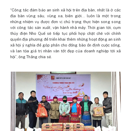
“Công tác đảm bảo an sinh xã hội trên địa bàn, nhất là ở các
địa bàn vùng sâu, vùng xa, biên giới… luôn là một trong
những nhiệm vụ được đơn vị chú trọng thực hiện song song
với công tác sản xuất, vận hành nhà máy. Thời gian tới, cụm
thủy điện Nho Quế sẽ tiếp tục phối hợp chặt chẽ với chính
quyền địa phương để triển khai thêm những hoạt động an sinh
xã hội ý nghĩa để góp phần cho đồng bào ổn định cuộc sống,
và lan tỏa giá trị nhân văn tốt đẹp của doanh nghiệp tới xã
hội”, ông Thắng chia sẻ.