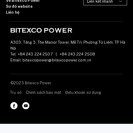
Về Bitexco Power
Sơ đồ website
Liên hệ
A303, Tầng 3, The Manor Tower, Mễ Trì, Phường Từ Liêm, TP Hà
Nội
Tel:
+84 243 224 2507
|
+84 243 224 2508
Email:
bitexcopower@bitexcopower.com.vn
©2023 Bitexco Power
Trụ sở
Chính sách bảo mật
Điều khoản sử dụng