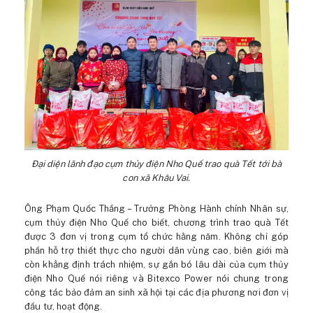
Đại diện lãnh đạo cụm thủy điện Nho Quế trao quà Tết tới bà
con xã Khâu Vai.
Ông Phạm Quốc Thắng – Trưởng Phòng Hành chính Nhân sự,
cụm thủy điện Nho Quế cho biết, chương trình trao quà Tết
được 3 đơn vị trong cụm tổ chức hằng năm. Không chỉ góp
phần hỗ trợ thiết thực cho người dân vùng cao, biên giới mà
còn khẳng định trách nhiệm, sự gắn bó lâu dài của cụm thủy
điện Nho Quế nói riêng và Bitexco Power nói chung trong
công tác bảo đảm an sinh xã hội tại các địa phương nơi đơn vị
đầu tư, hoạt động.