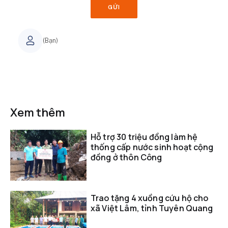
GỬI
(Bạn)
Xem thêm
Hỗ trợ 30 triệu đồng làm hệ
thống cấp nước sinh hoạt cộng
đồng ở thôn Công
Trao tặng 4 xuồng cứu hộ cho
xã Việt Lâm, tỉnh Tuyên Quang