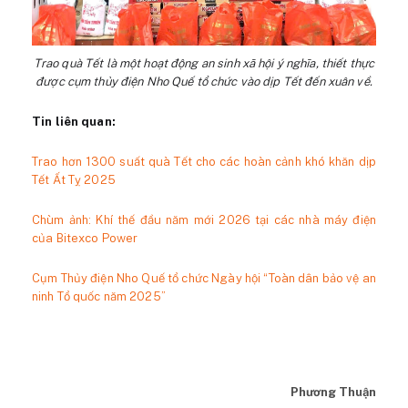
Trao quà Tết là một hoạt động an sinh xã hội ý nghĩa, thiết thực
được cụm thủy điện Nho Quế tổ chức vào dịp Tết đến xuân về.
Tin liên quan:
Trao hơn 1300 suất quà Tết cho các hoàn cảnh khó khăn dịp
Tết Ất Tỵ 2025
Chùm ảnh: Khí thế đầu năm mới 2026 tại các nhà máy điện
của Bitexco Power
Cụm Thủy điện Nho Quế tổ chức Ngày hội “Toàn dân bảo vệ an
ninh Tổ quốc năm 2025”
Phương Thuận