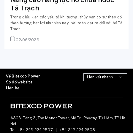
Tả Trạch
Trong điều kiện các yếu tố khí tượng, thủy văn có sự thay đổi
theo hướng bất lợi như hiện nay, bài toán đặt ra đối với hồ Tả
Trạch ...
02/06/2026
Về Bitexco Power
Sơ đồ website
Liên hệ
A303, Tầng 3, The Manor Tower, Mễ Trì, Phường Từ Liêm, TP Hà
Nội
Tel:
+84 243 224 2507
|
+84 243 224 2508