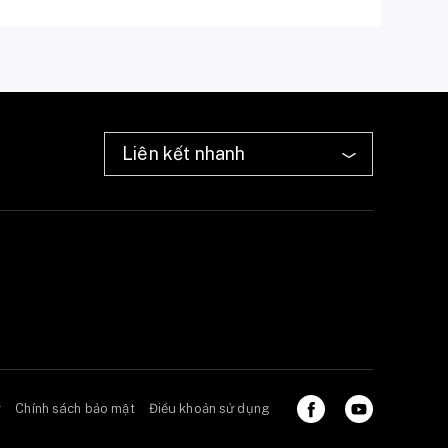
ở
Chính sách bảo mật
Điều khoản sử dụng