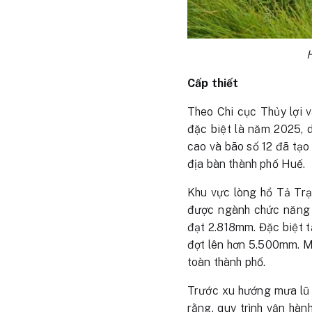
H
Cấp thiết
Theo Chi cục Thủy lợi 
đặc biệt là năm 2025, 
cao và bão số 12 đã tạo 
địa bàn thành phố Huế.
Khu vực lòng hồ Tả Trạc
được ngành chức năng 
đạt 2.818mm. Đặc biệt 
đợt lên hơn 5.500mm. Mư
toàn thành phố.
Trước xu hướng mưa lũ
rằng, quy trình vận hà