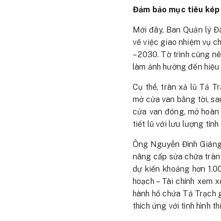
Đảm bảo mục tiêu kép
Mới đây, Ban Quản lý Đ
về việc giao nhiệm vụ c
– 2030. Tờ trình cũng n
làm ảnh hưởng đến hiệu 
Cụ thể, tràn xả lũ Tả T
mở cửa van bằng tời, sau
cửa van đóng, mở hoàn 
tiết lũ với lưu lượng tí
Ông Nguyễn Đình Giáng 
nâng cấp sửa chữa tràn 
dự kiến khoảng hơn 1.0
hoạch – Tài chính xem 
hành hồ chứa Tả Trạch 
thích ứng với tình hình 