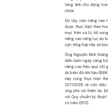
tăng tính chủ động tro
chứa.
Dù vậy, việc nâng cao 
được thực hiện theo hư
mục tràn xả lũ, bổ sung
nâng cao năng lực dự bá
cận tổng hợp này sẽ bảo 
Ông Nguyễn Đình Giáng,
diễn biến ngày càng bấ
nâng cao hiệu quả cắt g
do biến đổi khí hậu (BĐK
này cũng thực hiện t
12/11/2025 về việc đầu
ứng phó với thiên tai. 
với Quy chuẩn kỹ thuậ
cũ năm 2012).