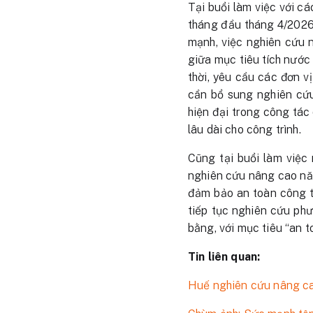
Tại buổi làm việc với c
tháng đầu tháng 4/202
mạnh, việc nghiên cứu 
giữa mục tiêu tích nước 
thời, yêu cầu các đơn vị
cần bổ sung nghiên cứu
hiện đại trong công tác
lâu dài cho công trình.
Cũng tại buổi làm việ
nghiên cứu nâng cao năn
đảm bảo an toàn công tr
tiếp tục nghiên cứu phư
bằng, với mục tiêu “an t
Tin liên quan:
Huế nghiên cứu nâng cao