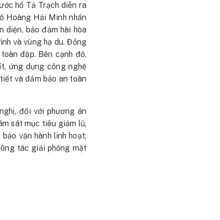
nước hồ Tả Trạch diễn ra
hố Hoàng Hải Minh nhấn
n diện, bảo đảm hài hòa
trình và vùng hạ du. Đồng
n toàn đập. Bên cạnh đó,
iết, ứng dụng công nghệ
 tiết và đảm bảo an toàn
ghị, đối với phương án
ám sát mục tiêu giảm lũ,
bảo vận hành linh hoạt;
 công tác giải phóng mặt