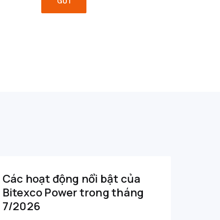
GỬI
Các hoạt động nổi bật của
Bitexco Power trong tháng
7/2026