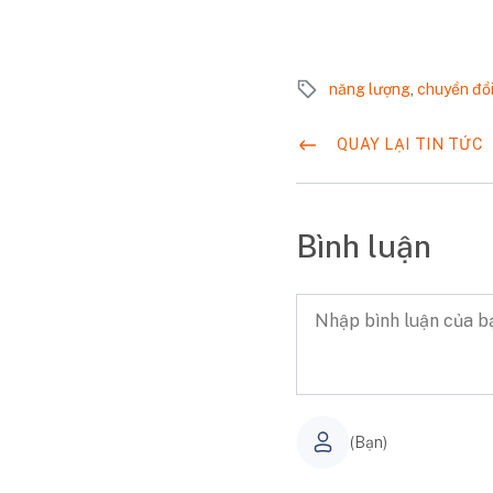
năng lượng
,
chuyển đổ
QUAY LẠI TIN TỨC
Bình luận
(Bạn)