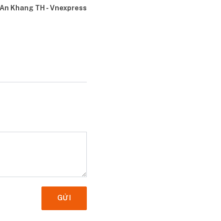
An Khang TH - Vnexpress
GỬI