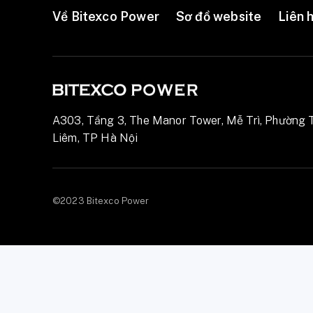
Về Bitexco Power
Sơ đồ website
Liên 
A303, Tầng 3, The Manor Tower, Mễ Trì, Phường 
Liêm, TP Hà Nội
©2023 Bitexco Power