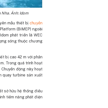
 Nha. Ảnh: Idom
yên mẫu thiết bị
chuyển
Platform (BiMEP) ngoài
Idom phát triển là WEC
 lượng sóng thuộc chương
iết bị cao 42 m với phần
m. Trong quá trình hoạt
o. Chuyển động này hoạt
m quay turbine sản xuất
ất sở hữu hệ thống điều
minh tiềm năng phát điện