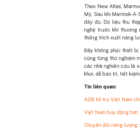
Theo New Atlas, Marmok-
Mỹ. Sau khi Marmok-A-5 
đầy đủ. Dữ liệu thu thậ
nghệ trước khi thương 
thống trích xuất năng 
Đây không phải thiết b
cũng từng thử nghiệm mộ
các nhà nghiên cứu là x
khơi, dễ bảo trì, tiết kiệ
Tin liên quan:
ADB hỗ trợ Việt Nam chu
Việt Nam huy động hơn 
Chuyển đổi năng lượng 