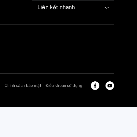
ở
Chính sách bảo mật
Điều khoản sử dụng