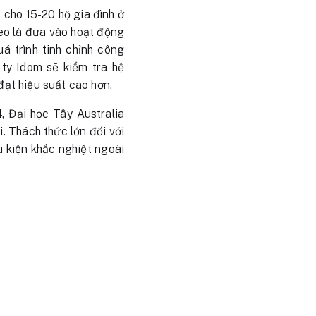
cho 15-20 hộ gia đình ở
heo là đưa vào hoạt động
á trình tinh chỉnh công
 ty Idom sẽ kiểm tra hệ
ạt hiệu suất cao hơn.
, Đại học Tây Australia
 Thách thức lớn đối với
 kiện khắc nghiệt ngoài