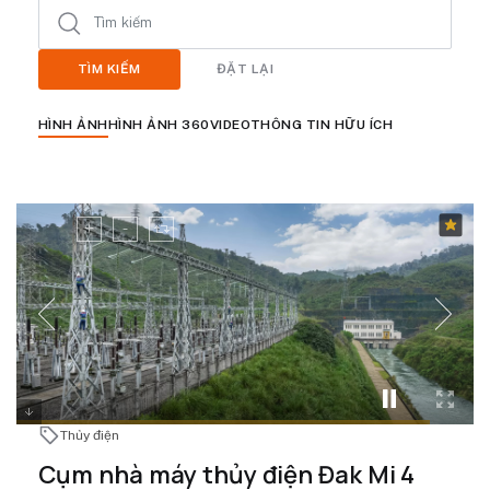
TÌM KIẾM
ĐẶT LẠI
HÌNH ẢNH
HÌNH ẢNH 360
VIDEO
THÔNG TIN HỮU ÍCH
Thủy điện
Cụm nhà máy thủy điện Đak Mi 4