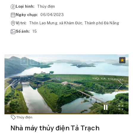
Loại hình:
Thủy điện
Ngày chụp:
06/04/2023
Vị trí:
Thôn Lao Mưng, xã Khâm Đức, Thành phố Đà Nẵng
Số ảnh:
15
Thủy điện
Nhà máy thủy điện Tả Trạch