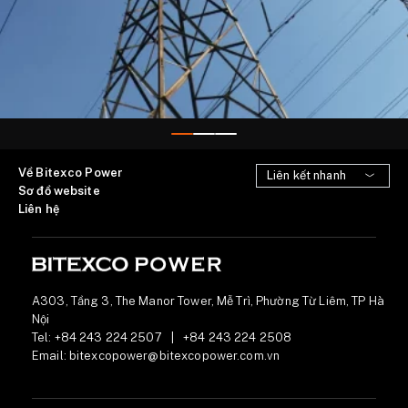
Về Bitexco Power
Sơ đồ website
Liên hệ
A303, Tầng 3, The Manor Tower, Mễ Trì, Phường Từ Liêm, TP Hà
Nội
Tel:
+84 243 224 2507
|
+84 243 224 2508
Email:
bitexcopower@bitexcopower.com.vn