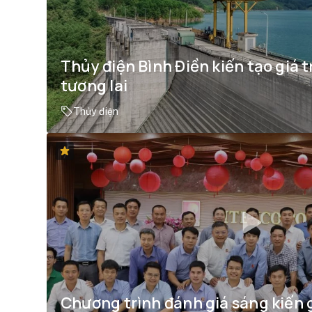
Thủy điện Bình Điền kiến tạo giá 
tương lai
Thủy điện
Chương trình đánh giá sáng kiến g