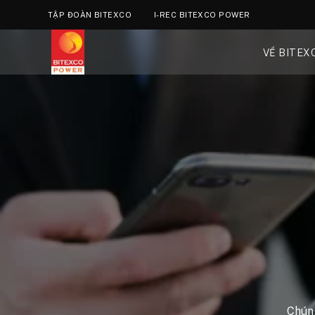
TẬP ĐOÀN BITEXCO
I-REC BITEXCO POWER
VỀ BITEX
Chúng