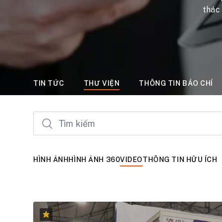
thác
TIN TỨC
THƯ VIỆN
THÔNG TIN BÁO CHÍ
HÌNH ẢNH
HÌNH ẢNH 360
VIDEO
THÔNG TIN HỮU ÍCH