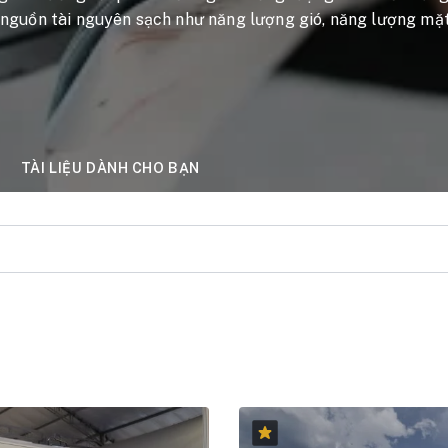
 nguồn tài nguyên sạch như năng lượng gió, năng lượng mặt 
TÀI LIỆU DÀNH CHO BẠN