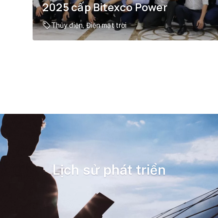
2025 cấp Bitexco Power
Thủy điện, Điện mặt trời
Lịch sử phát triển