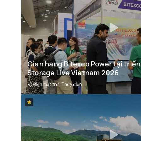
Gian hàng Bitexco Power tại triển
Storage Live Vietnam 2026
Điện mặt trời, Thủy điện