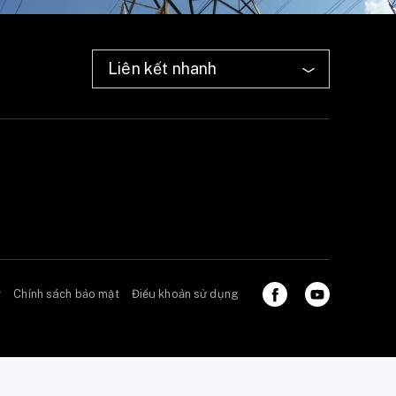
ở
Chính sách bảo mật
Điều khoản sử dụng