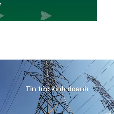
r
Tin tức kinh doanh