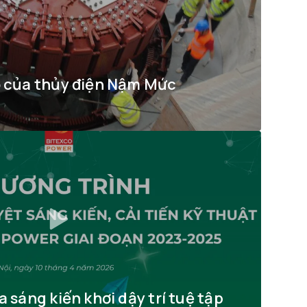
o của thủy điện Nậm Mức
a sáng kiến khơi dậy trí tuệ tập