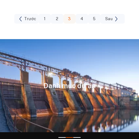
Trước
1
2
3
4
5
Sau
Danh mục dự án