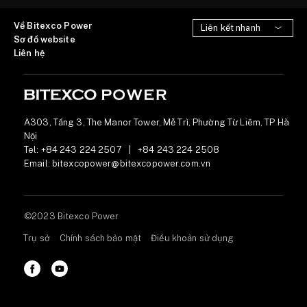
Về Bitexco Power
Sơ đồ website
Liên hệ
A303, Tầng 3, The Manor Tower, Mễ Trì, Phường Từ Liêm, TP Hà
Nội
Tel:
+84 243 224 2507
|
+84 243 224 2508
Email:
bitexcopower@bitexcopower.com.vn
©2023 Bitexco Power
Trụ sở
Chính sách bảo mật
Điều khoản sử dụng