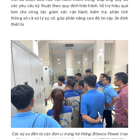
các yêu cầu kỹ thuật theo quy định hiện hành, hỗ trợ hiệu quả
hơn cho công tác giám sát, vận hành, kiểm tra, phân tích
thông số và xử lý sự cố, góp phần nâng cao độ tin cậy, ổn định
thiết bị.
Các kỹ sư đến từ các đơn vị trong hệ thống Bitexco Power trao