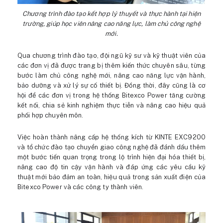
Chương trình đào tạo kết hợp lý thuyết và thực hành tại hiện
trường, giúp học viên nâng cao năng lực, làm chủ công nghệ
mới.
Qua chương trình đào tạo, đội ngũ kỹ sư và kỹ thuật viên của
các đơn vị đã được trang bị thêm kiến thức chuyên sâu, từng
bước làm chủ công nghệ mới, nâng cao năng lực vận hành,
bảo dưỡng và xử lý sự cố thiết bị. Đồng thời, đây cũng là cơ
hội để các đơn vị trong hệ thống Bitexco Power tăng cường
kết nối, chia sẻ kinh nghiệm thực tiễn và nâng cao hiệu quả
phối hợp chuyên môn.
Việc hoàn thành nâng cấp hệ thống kích từ KINTE EXC9200
và tổ chức đào tạo chuyển giao công nghệ đã đánh dấu thêm
một bước tiến quan trọng trong lộ trình hiện đại hóa thiết bị,
nâng cao độ tin cậy vận hành và đáp ứng các yêu cầu kỹ
thuật mới bảo đảm an toàn, hiệu quả trong sản xuất điện của
Bitexco Power và các công ty thành viên.