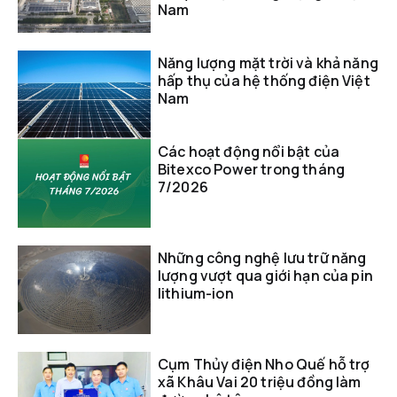
Nam
Năng lượng mặt trời và khả năng
hấp thụ của hệ thống điện Việt
Nam
Các hoạt động nổi bật của
Bitexco Power trong tháng
7/2026
Những công nghệ lưu trữ năng
lượng vượt qua giới hạn của pin
lithium-ion
Cụm Thủy điện Nho Quế hỗ trợ
xã Khâu Vai 20 triệu đồng làm