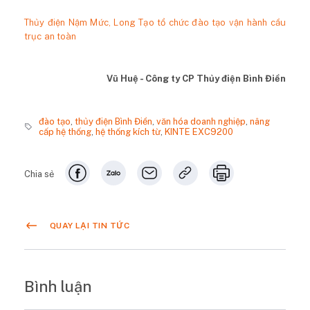
Thủy điện Nậm Mức, Long Tạo tổ chức đào tạo vận hành cầu
trục an toàn
Vũ Huệ - Công ty CP Thủy điện Bình Điền
đào tạo
,
thủy điện Bình Điền
,
văn hóa doanh nghiệp
,
nâng
cấp hệ thống
,
hệ thống kích từ
,
KINTE EXC9200
Chia sẻ
QUAY LẠI TIN TỨC
Bình luận