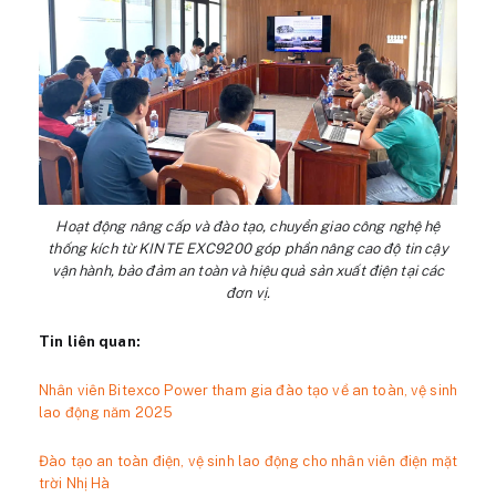
Hoạt động nâng cấp và đào tạo, chuyển giao công nghệ hệ
thống kích từ KINTE EXC9200 góp phần nâng cao độ tin cậy
vận hành, bảo đảm an toàn và hiệu quả sản xuất điện tại các
đơn vị.
Tin liên quan:
Nhân viên Bitexco Power tham gia đào tạo về an toàn, vệ sinh
lao động năm 2025
Đào tạo an toàn điện, vệ sinh lao động cho nhân viên điện mặt
trời Nhị Hà