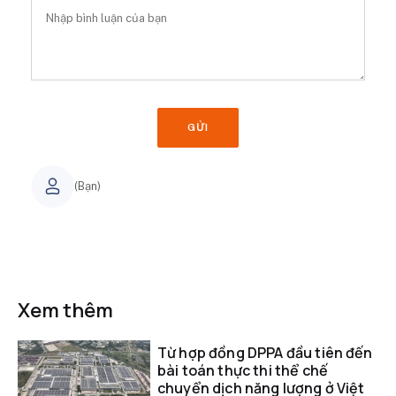
GỬI
(Bạn)
Xem thêm
Từ hợp đồng DPPA đầu tiên đến
bài toán thực thi thể chế
chuyển dịch năng lượng ở Việt