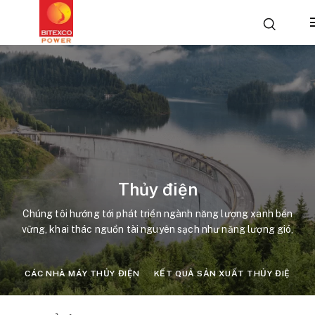
Thủy điện
Chúng tôi hướng tới phát triển ngành năng lượng xanh bền
vững, khai thác nguồn tài nguyên sạch như năng lượng gió,
năng lượng mặt trời.
CÁC NHÀ MÁY THỦY ĐIỆN
KẾT QUẢ SẢN XUẤT THỦY ĐIỆN