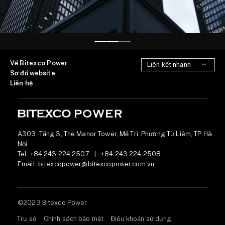
Về Bitexco Power
Sơ đồ website
Liên hệ
A303, Tầng 3, The Manor Tower, Mễ Trì, Phường Từ Liêm, TP Hà
Nội
Tel:
+84 243 224 2507
|
+84 243 224 2508
Email:
bitexcopower@bitexcopower.com.vn
©2023 Bitexco Power
Trụ sở
Chính sách bảo mật
Điều khoản sử dụng