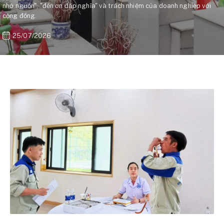
nhớ nguồn", "đền ơn đáp nghĩa" và trách nhiệm của doanh nghiệp với
cộng đồng.
25/07/2026