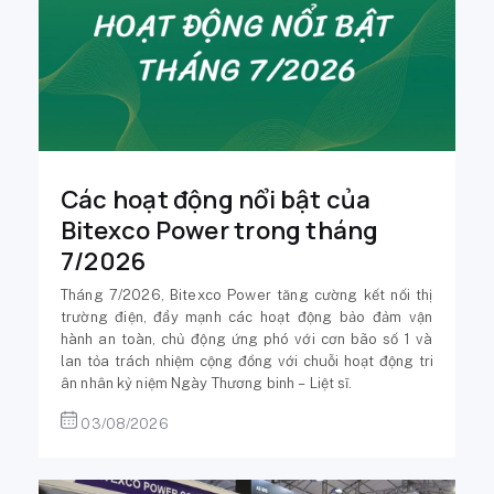
Các hoạt động nổi bật của
Bitexco Power trong tháng
7/2026
Tháng 7/2026, Bitexco Power tăng cường kết nối thị
trường điện, đẩy mạnh các hoạt động bảo đảm vận
hành an toàn, chủ động ứng phó với cơn bão số 1 và
lan tỏa trách nhiệm cộng đồng với chuỗi hoạt động tri
ân nhân kỷ niệm Ngày Thương binh – Liệt sĩ.
03/08/2026