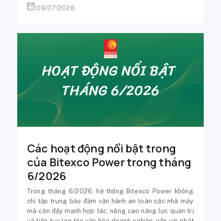
09/07/2026
Các hoạt động nổi bật trong
của Bitexco Power trong tháng
6/2026
Trong tháng 6/2026, hệ thống Bitexco Power không
chỉ tập trung bảo đảm vận hành an toàn các nhà máy
mà còn đẩy mạnh hợp tác, nâng cao năng lực quản trị
và tiếp tục lan tỏa văn hóa doanh nghiệp gắn với phát