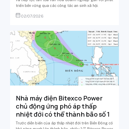
triển bền vững qua các công tác an sinh xã hội.
02/07/2026
Nhà máy điện Bitexco Power
chủ động ứng phó áp thấp
nhiệt đới có thể thành bão số 1
Trước diễn biến của áp thấp nhiệt đới trên Biển Đông có
khả năng mạnh lên thành bão, chiều 1/7, Bitexco Power