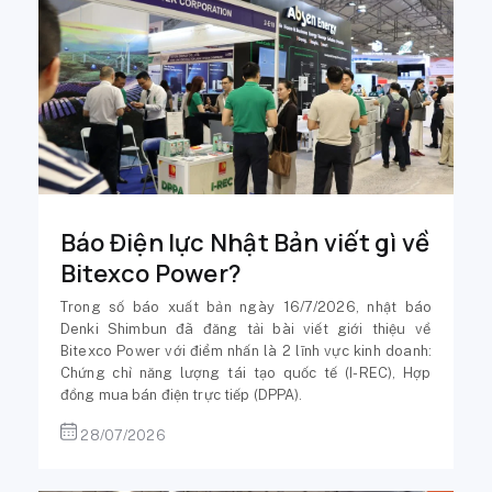
Báo Điện lực Nhật Bản viết gì về
Bitexco Power?
Trong số báo xuất bản ngày 16/7/2026, nhật báo
Denki Shimbun đã đăng tải bài viết giới thiệu về
Bitexco Power với điểm nhấn là 2 lĩnh vực kinh doanh:
Chứng chỉ năng lượng tái tạo quốc tế (I-REC), Hợp
đồng mua bán điện trực tiếp (DPPA).
28/07/2026