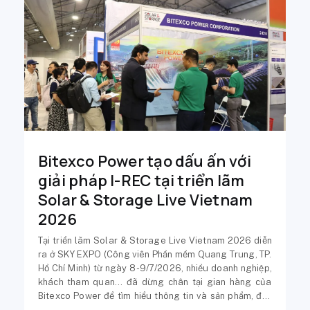
Bitexco Power tạo dấu ấn với
giải pháp I-REC tại triển lãm
Solar & Storage Live Vietnam
2026
Tại triển lãm Solar & Storage Live Vietnam 2026 diễn
ra ở SKY EXPO (Công viên Phần mềm Quang Trung, TP.
Hồ Chí Minh) từ ngày 8-9/7/2026, nhiều doanh nghiệp,
khách tham quan... đã dừng chân tại gian hàng của
Bitexco Power để tìm hiểu thông tin và sản phẩm, đặc
biệt giải pháp I-REC.