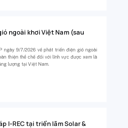
gió ngoài khơi Việt Nam (sau
 ngày 9/7/2026 về phát triển điện gió ngoài
n thiện thể chế đối với lĩnh vực được xem là
ăng lượng tại Việt Nam.
p I-REC tại triển lãm Solar &