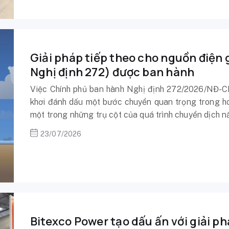
Giải pháp tiếp theo cho nguồn điện 
Nghị định 272) được ban hành
Việc Chính phủ ban hành Nghị định 272/2026/NĐ-CP
khơi đánh dấu một bước chuyển quan trọng trong hoà
một trong những trụ cột của quá trình chuyển dịch n
23/07/2026
Bitexco Power tạo dấu ấn với giải phá