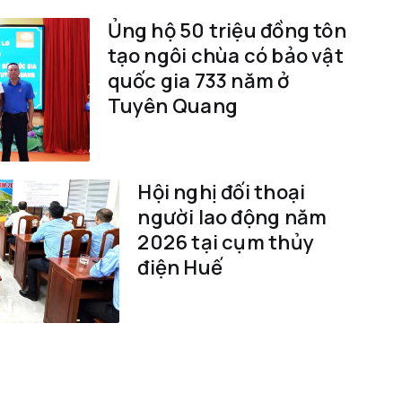
Ủng hộ 50 triệu đồng tôn
tạo ngôi chùa có bảo vật
quốc gia 733 năm ở
Tuyên Quang
Hội nghị đối thoại
người lao động năm
2026 tại cụm thủy
điện Huế