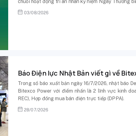
chuỗi hoạt động tri ân nhân kỷ niệm Ngày Thương binh
03/08/2026
Báo Điện lực Nhật Bản viết gì về Bit
Trong số báo xuất bản ngày 16/7/2026, nhật báo Den
Bitexco Power với điểm nhấn là 2 lĩnh vực kinh doa
REC), Hợp đồng mua bán điện trực tiếp (DPPA).
28/07/2026