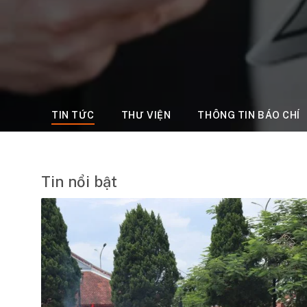
TIN TỨC
THƯ VIỆN
THÔNG TIN BÁO CHÍ
Tin nổi bật