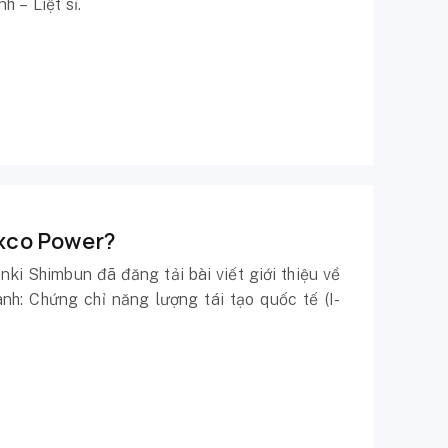
 – Liệt sĩ.
exco Power?
ki Shimbun đã đăng tải bài viết giới thiệu về
nh: Chứng chỉ năng lượng tái tạo quốc tế (I-