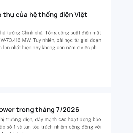
 thụ của hệ thống điện Việt
hủ tướng Chính phủ: Tổng công suất điện mặt
-73.416 MW. Tuy nhiên, bài học từ giai đoạn
c lớn nhất hiện nay không còn nằm ở việc phát
thống điện.
Power trong tháng 7/2026
thị trường điện, đẩy mạnh các hoạt động bảo
o số 1 và lan tỏa trách nhiệm cộng đồng với