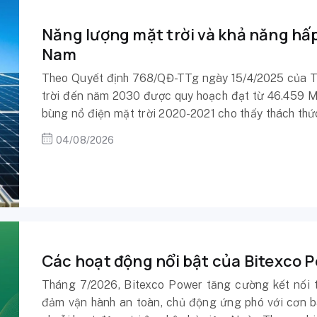
Năng lượng mặt trời và khả năng hấp
Nam
Theo Quyết định 768/QĐ-TTg ngày 15/4/2025 của T
trời đến năm 2030 được quy hoạch đạt từ 46.459 MW
bùng nổ điện mặt trời 2020-2021 cho thấy thách thứ
triển nguồn điện, mà nằm ở khả năng hấp thụ của hệ 
04/08/2026
Các hoạt động nổi bật của Bitexco 
Tháng 7/2026, Bitexco Power tăng cường kết nối 
đảm vận hành an toàn, chủ động ứng phó với cơn bã