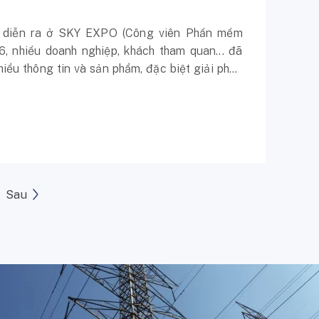
26 diễn ra ở SKY EXPO (Công viên Phần mềm
, nhiều doanh nghiệp, khách tham quan... đã
iểu thông tin và sản phẩm, đặc biệt giải pháp
Sau