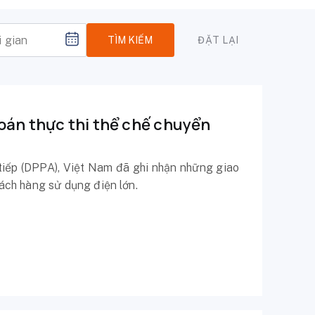
TÌM KIẾM
ĐẶT LẠI
oán thực thi thể chế chuyển
tiếp (DPPA), Việt Nam đã ghi nhận những giao
hách hàng sử dụng điện lớn.